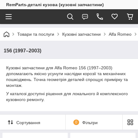
RemParts-деталі кузова (кузовні запчастини)
Товари та послуги
Кузовні запчастини
Alfa Romeo
156 (1997–2003)
Кузовні запчастини для Alfa Romeo 156 (1997–2003)
допомагають якісно усунути наслідки корозії та механічних
пошкоджень. Точна геометрія деталей спрощує примірку та
монтаж.
У каталозі доступні рішення для локального й комплексного
кузовного ремонту.
Сортування
0
Фільтри