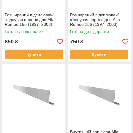
Розширений підсилювач/
Розширений підсилювач/
зʼєднувач порогів для Alfa
зʼєднувач порогів для Alfa
Romeo 156 (1997–2003)
Romeo 156 (1997–2003)
сталь
Готово до відправки
Готово до відправки
850
750
₴
₴
Купити
Купити
Внутрішній поріг для Alfa