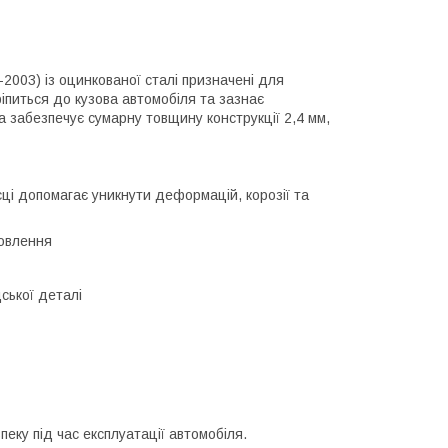
2003) із оцинкованої сталі призначені для
ріпиться до кузова автомобіля та зазнає
а забезпечує сумарну товщину конструкції 2,4 мм,
ці допомагає уникнути деформацій, корозії та
новлення
ської деталі
еку під час експлуатації автомобіля.