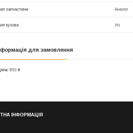
ип запчастини
Аналог
ип кузова
Усі
нформація для замовлення
іна:
850 ₴
ТНА ІНФОРМАЦІЯ