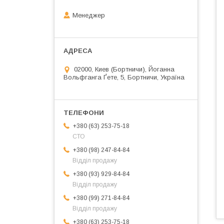
Менеджер
02000, Киев (Бортничи), Йоганна
Вольфганга Ґете, 5, Бортничи, Україна
+380 (63) 253-75-18
СТО
+380 (98) 247-84-84
Відділ продажу
+380 (93) 929-84-84
Відділ продажу
+380 (99) 271-84-84
Відділ продажу
+380 (63) 253-75-18