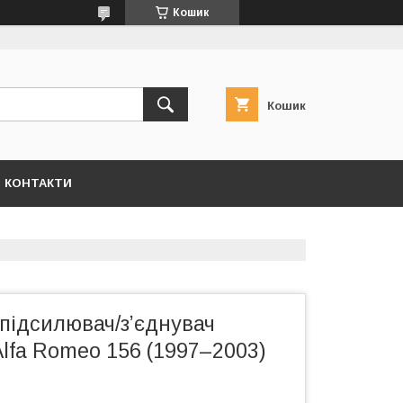
Кошик
Кошик
КОНТАКТИ
підсилювач/зʼєднувач
Alfa Romeo 156 (1997–2003)