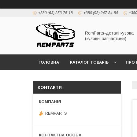
+380 (63) 253-75-18
+380 (98) 247-84-84
+380
RemParts-деталі кузова
(кузовні запчастини)
ГОЛОВНА
КАТАЛОГ ТОВАРІВ
ПРО 
КОНТАКТИ
REMPARTS