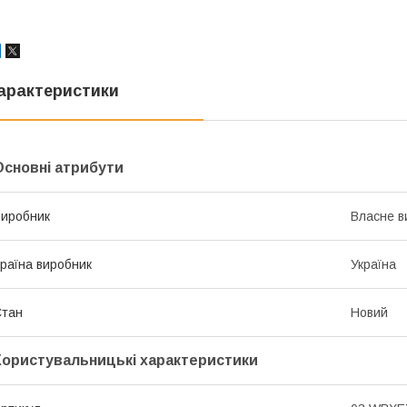
арактеристики
Основні атрибути
иробник
Власне в
раїна виробник
Україна
Стан
Новий
Користувальницькі характеристики