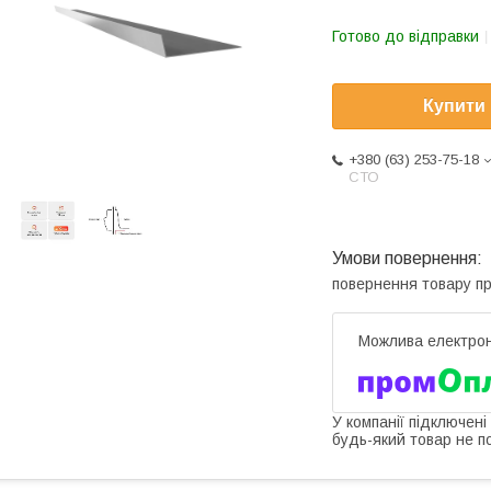
Готово до відправки
Купити
+380 (63) 253-75-18
СТО
повернення товару п
У компанії підключені
будь-який товар не п