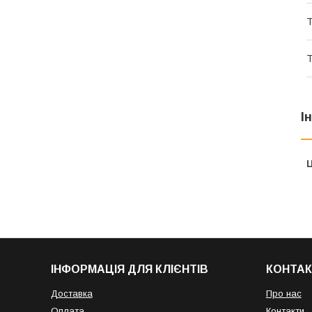
Т
Т
І
Ц
ІНФОРМАЦІЯ ДЛЯ КЛІЄНТІВ
КОНТАК
Доставка
Про нас
Оплата
Контакти