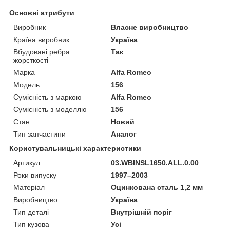
Основні атрибути
Виробник
Власне виробництво
Країна виробник
Україна
Вбудовані ребра
Так
жорсткості
Марка
Alfa Romeo
Модель
156
Сумісність з маркою
Alfa Romeo
Сумісність з моделлю
156
Стан
Новий
Тип запчастини
Аналог
Користувальницькі характеристики
Артикул
03.WBINSL1650.ALL.0.00
Роки випуску
1997–2003
Матеріал
Оцинкована сталь 1,2 мм
Виробництво
Україна
Тип деталі
Внутрішній поріг
Тип кузова
Усі