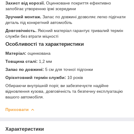
Захист від корозії.
Оцинковане покриття ефективно
запобігає утворенню іржі зсередини
Зручний монтаж.
Запас по довжині дозволяє легко підігнати
деталь під конкретний автомобіль
Довговічність.
Якісний матеріал гарантує тривалий термін
служби без втрати міцності
Особливості та характеристики
Матеріал:
оцинкована
Товщина сталі:
1,2 мм
Запас по довжині:
5 см для точної підгонки
Орієнтовний термін служби:
10 років
Обираючи внутрішній поріг, ви забезпечуєте надійне
відновлення кузова, довговічність та безпечну експлуатацію
вашого автомобіля.
Приховати
Характеристики