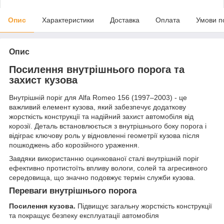
Опис
Характеристики
Доставка
Оплата
Умови п
Опис
Посилення внутрішнього порога та
захист кузова
Внутрішній поріг для Alfa Romeo 156 (1997–2003) - це
важливий елемент кузова, який забезпечує додаткову
жорсткість конструкції та надійний захист автомобіля від
корозії. Деталь встановлюється з внутрішнього боку порога і
відіграє ключову роль у відновленні геометрії кузова після
пошкоджень або корозійного ураження.
Завдяки використанню оцинкованої сталі внутрішній поріг
ефективно протистоїть впливу вологи, солей та агресивного
середовища, що значно подовжує термін служби кузова.
Переваги внутрішнього порога
Посилення кузова.
Підвищує загальну жорсткість конструкції
та покращує безпеку експлуатації автомобіля