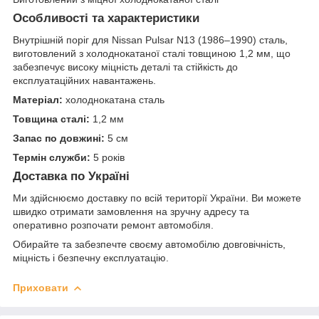
Особливості та характеристики
Внутрішній поріг для Nissan Pulsar N13 (1986–1990) сталь,
виготовлений з холоднокатаної сталі товщиною 1,2 мм, що
забезпечує високу міцність деталі та стійкість до
експлуатаційних навантажень.
Матеріал:
холоднокатана сталь
Товщина сталі:
1,2 мм
Запас по довжині:
5 см
Термін служби:
5 років
Доставка по Україні
Ми здійснюємо доставку по всій території України. Ви можете
швидко отримати замовлення на зручну адресу та
оперативно розпочати ремонт автомобіля.
Обирайте та забезпечте своєму автомобілю довговічність,
міцність і безпечну експлуатацію.
Приховати