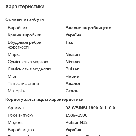
Характеристики
Основні атрибути
Виробник
Власне виробництво
Країна виробник
Україна
Вбудовані ребра
Так
жорсткості
Марка
Nissan
Сумісність з маркою
Nissan
Сумісність з моделлю
Pulsar
Стан
Новий
Тип запчастини
Аналог
Матеріал
Сталь
Користувальницькі характеристики
Артикул
03.WBINSL1900.ALL.0.0
Роки випуску
1986–1990
Мoдель
Pulsar N13
Виробництво
Україна