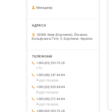
Менеджер
02000, Киев (Бортничи), Йоганна
Вольфганга Ґете, 5, Бортничи, Україна
+380 (63) 253-75-18
СТО
+380 (98) 247-84-84
Відділ продажу
+380 (93) 929-84-84
Відділ продажу
+380 (99) 271-84-84
Відділ продажу
+380 (63) 253-75-18