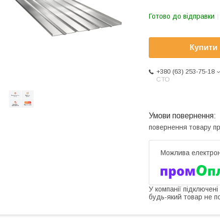
Готово до відправки
Купити
+380 (63) 253-75-18
СТО
повернення товару п
У компанії підключені
будь-який товар не п