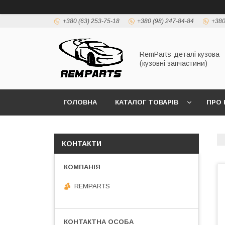
+380 (63) 253-75-18
+380 (98) 247-84-84
+380
RemParts-деталі кузова
(кузовні запчастини)
ГОЛОВНА
КАТАЛОГ ТОВАРІВ
ПРО 
КОНТАКТИ
REMPARTS