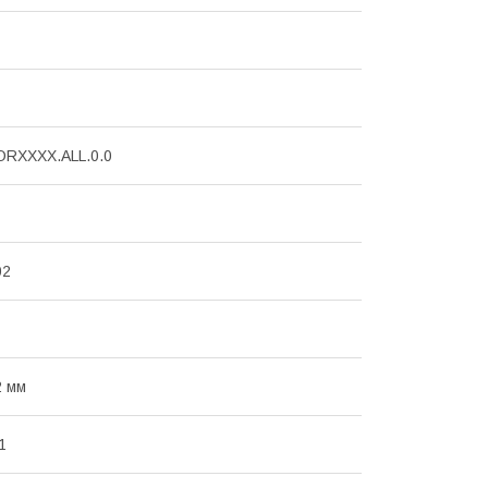
ORXXXX.ALL.0.0
02
2 мм
1