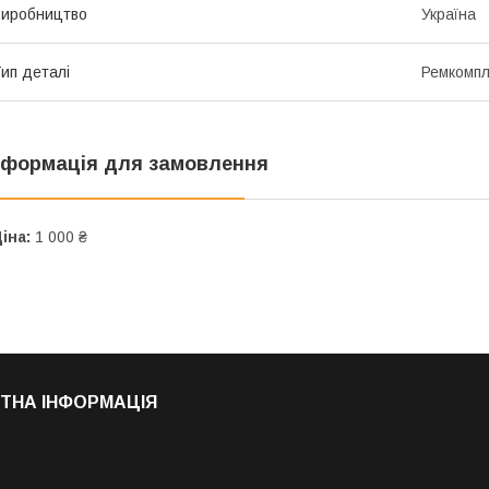
иробництво
Україна
ип деталі
Ремкомпл
нформація для замовлення
іна:
1 000 ₴
ТНА ІНФОРМАЦІЯ