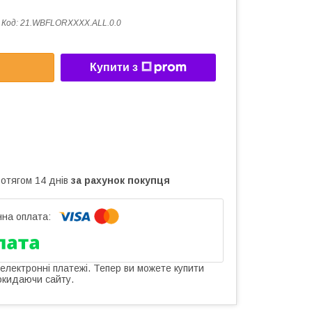
Код:
21.WBFLORXXXX.ALL.0.0
Купити з
ротягом 14 днів
за рахунок покупця
 електронні платежі. Тепер ви можете купити
окидаючи сайту.