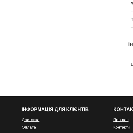
В
Т
І
Ц
ІНФОРМАЦІЯ ДЛЯ КЛІЄНТІВ
КОНТАК
Доставка
Про нас
Оплата
Контакти