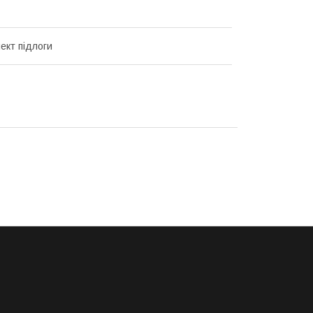
ект підлоги