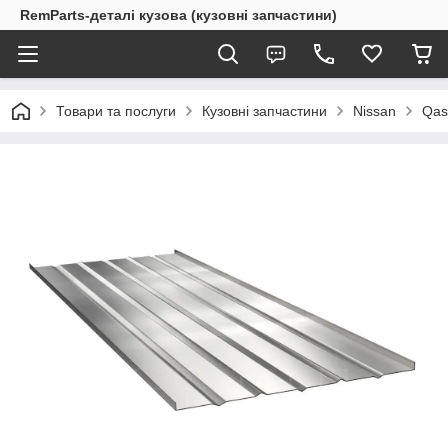
RemParts-деталі кузова (кузовні запчастини)
Товари та послуги
Кузовні запчастини
Nissan
Qas