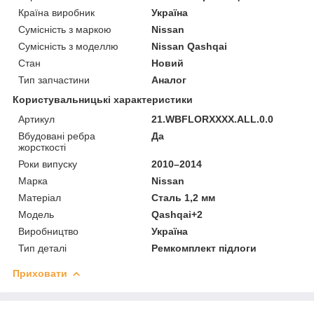
Країна виробник
Україна
Сумісність з маркою
Nissan
Сумісність з моделлю
Nissan Qashqai
Стан
Новий
Тип запчастини
Аналог
Користувальницькі характеристики
Артикул
21.WBFLORXXXX.ALL.0.0
Вбудовані ребра
Да
жорсткості
Роки випуску
2010–2014
Марка
Nissan
Матеріал
Сталь 1,2 мм
Мoдель
Qashqai+2
Виробництво
Україна
Тип деталі
Ремкомплект підлоги
Приховати