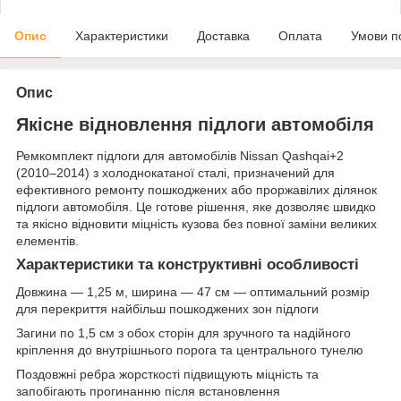
Опис
Характеристики
Доставка
Оплата
Умови п
Опис
Якісне відновлення підлоги автомобіля
Ремкомплект підлоги для автомобілів Nissan Qashqai+2
(2010–2014) з холоднокатаної сталі, призначений для
ефективного ремонту пошкоджених або проржавілих ділянок
підлоги автомобіля. Це готове рішення, яке дозволяє швидко
та якісно відновити міцність кузова без повної заміни великих
елементів.
Характеристики та конструктивні особливості
Довжина — 1,25 м, ширина — 47 см — оптимальний розмір
для перекриття найбільш пошкоджених зон підлоги
Загини по 1,5 см з обох сторін для зручного та надійного
кріплення до внутрішнього порога та центрального тунелю
Поздовжні ребра жорсткості підвищують міцність та
запобігають прогинанню після встановлення