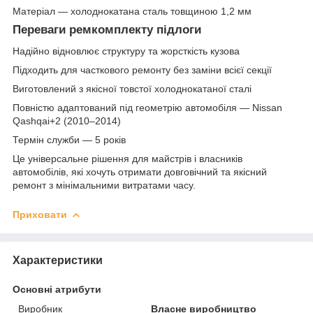
Матеріал — холоднокатана сталь товщиною 1,2 мм
Переваги ремкомплекту підлоги
Надійно відновлює структуру та жорсткість кузова
Підходить для часткового ремонту без заміни всієї секції
Виготовлений з якісної товстої холоднокатаної сталі
Повністю адаптований під геометрію автомобіля — Nissan
Qashqai+2 (2010–2014)
Термін служби — 5 років
Це універсальне рішення для майстрів і власників
автомобілів, які хочуть отримати довговічний та якісний
ремонт з мінімальними витратами часу.
Приховати
Характеристики
Основні атрибути
Виробник
Власне виробництво