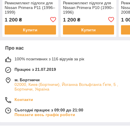
Ремкомплект підлоги для
Ремкомплект підлоги для
Ремк
Nissan Primera P11 (1996–
Nissan Primera P10 (1990–
Niss
1999)
1996)
2008
1 200
1 200
1 0
₴
₴
Купити
Купити
Про нас
100% позитивних з 116 відгуків за рік
Працює з 21.07.2019
м. Бортничи
02000, Киев (Бортничи), Йоганна Вольфганга Ґете, 5 ,
Бортничи, Україна
Контакти
Сьогодні працює з 09:00 до 21:00
Показати весь графік роботи