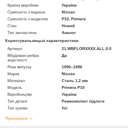
Країна виробник
Україна
Сумісність з маркою
Nissan
Сумісність з моделлю
P10, Primera
Стан
Новий
Тип запчастини
Аналог
Користувальницькі характеристики
Артикул
21.WBFLORXXXX.ALL.0.0
Вбудовані ребра
Да
жорсткості
Роки випуску
1990–1996
Марка
Nissan
Матеріал
Сталь 1,2 мм
Мoдель
Primera P10
Виробництво
Україна
Тип деталі
Ремкомплект підлоги
Тип кузова
Усі
Приховати