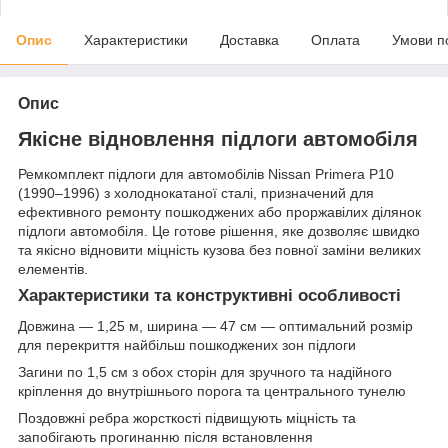
Опис
Характеристики
Доставка
Оплата
Умови п
Опис
Якісне відновлення підлоги автомобіля
Ремкомплект підлоги для автомобілів Nissan Primera P10
(1990–1996) з холоднокатаної сталі, призначений для
ефективного ремонту пошкоджених або проржавілих ділянок
підлоги автомобіля. Це готове рішення, яке дозволяє швидко
та якісно відновити міцність кузова без повної заміни великих
елементів.
Характеристики та конструктивні особливості
Довжина — 1,25 м, ширина — 47 см — оптимальний розмір
для перекриття найбільш пошкоджених зон підлоги
Загини по 1,5 см з обох сторін для зручного та надійного
кріплення до внутрішнього порога та центрального тунелю
Поздовжні ребра жорсткості підвищують міцність та
запобігають прогинанню після встановлення