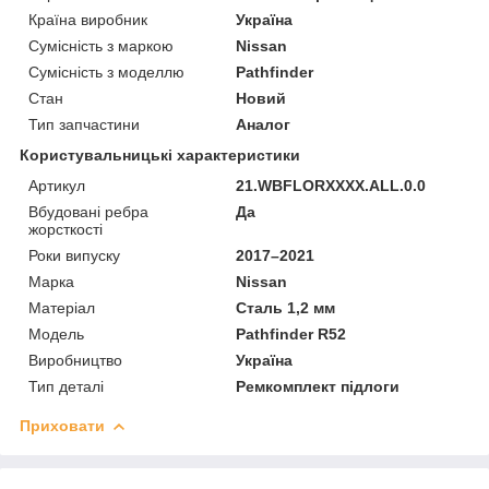
Країна виробник
Україна
Сумісність з маркою
Nissan
Сумісність з моделлю
Pathfinder
Стан
Новий
Тип запчастини
Аналог
Користувальницькі характеристики
Артикул
21.WBFLORXXXX.ALL.0.0
Вбудовані ребра
Да
жорсткості
Роки випуску
2017–2021
Марка
Nissan
Матеріал
Сталь 1,2 мм
Мoдель
Pathfinder R52
Виробництво
Україна
Тип деталі
Ремкомплект підлоги
Приховати