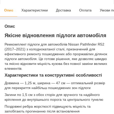
Опис
Характеристики
Доставка
Оплата
Умови п
Опис
Якісне відновлення підлоги автомобіля
Ремкомплект підлоги для автомобілів Nissan Pathfinder R52
(2017–2021) з холоднокатаної сталі, призначений для
ефективного ремонту пошкоджених або проржавілих ділянок
підлоги автомобіля. Це готове рішення, яке дозволяє швидко
та якісно відновити міцність кузова без повної заміни великих
елементів.
Характеристики та конструктивні особливості
Довжина — 1,25 м, ширина — 47 см — оптимальний розмір
для перекриття найбільш пошкоджених зон підлоги
Загини по 1,5 см з обох сторін для зручного та надійного
кріплення до внутрішнього порога та центрального тунелю
Поздовжні ребра жорсткості підвищують міцність та
запобігають прогинанню після встановлення