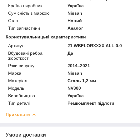
Країна виробник
Україна
Сумісність з маркою
Nissan
Стан
Новий
Тип запчастини
Аналог
Користувальницькі характеристики
Артикул
21.WBFLORXXXX.ALL.0.0
Вбудовані ребра
Да
жорсткості
Роки випуску
2014–2021
Марка
Nissan
Матеріал
Сталь 1,2 мм
Мoдель
NV300
Виробництво
Україна
Тип деталі
Ремкомплект підлоги
Приховати
Умови доставки