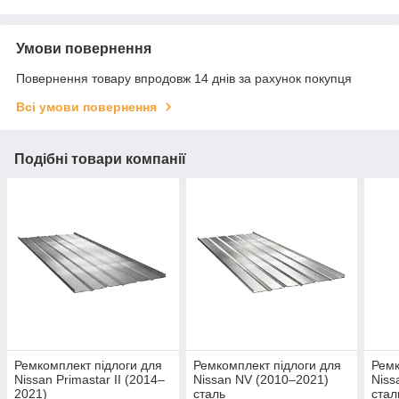
Умови повернення
Повернення товару впродовж 14 днів за рахунок покупця
Всі умови повернення
Подібні товари компанії
Ремкомплект підлоги для
Ремкомплект підлоги для
Ремк
Nissan Primastar II (2014–
Nissan NV (2010–2021)
Niss
2021)
сталь
стал