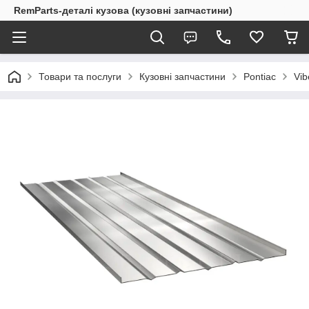
RemParts-деталі кузова (кузовні запчастини)
Товари та послуги
Кузовні запчастини
Pontiac
Vib