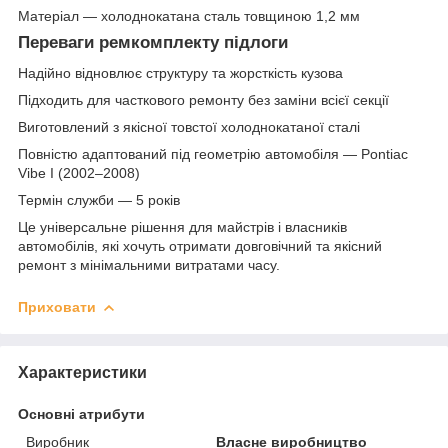
Матеріал — холоднокатана сталь товщиною 1,2 мм
Переваги ремкомплекту підлоги
Надійно відновлює структуру та жорсткість кузова
Підходить для часткового ремонту без заміни всієї секції
Виготовлений з якісної товстої холоднокатаної сталі
Повністю адаптований під геометрію автомобіля — Pontiac
Vibe I (2002–2008)
Термін служби — 5 років
Це універсальне рішення для майстрів і власників
автомобілів, які хочуть отримати довговічний та якісний
ремонт з мінімальними витратами часу.
Приховати
Характеристики
Основні атрибути
Виробник
Власне виробництво