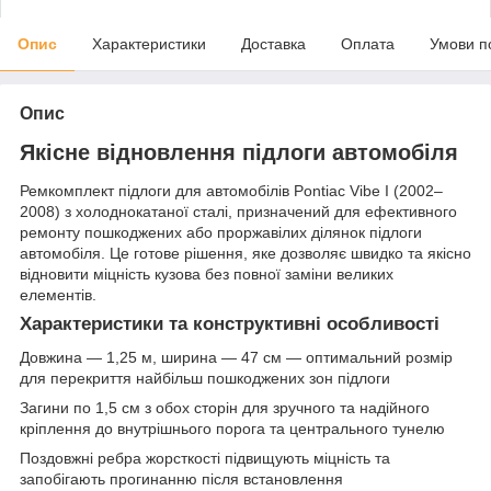
Опис
Характеристики
Доставка
Оплата
Умови п
Опис
Якісне відновлення підлоги автомобіля
Ремкомплект підлоги для автомобілів Pontiac Vibe I (2002–
2008) з холоднокатаної сталі, призначений для ефективного
ремонту пошкоджених або проржавілих ділянок підлоги
автомобіля. Це готове рішення, яке дозволяє швидко та якісно
відновити міцність кузова без повної заміни великих
елементів.
Характеристики та конструктивні особливості
Довжина — 1,25 м, ширина — 47 см — оптимальний розмір
для перекриття найбільш пошкоджених зон підлоги
Загини по 1,5 см з обох сторін для зручного та надійного
кріплення до внутрішнього порога та центрального тунелю
Поздовжні ребра жорсткості підвищують міцність та
запобігають прогинанню після встановлення