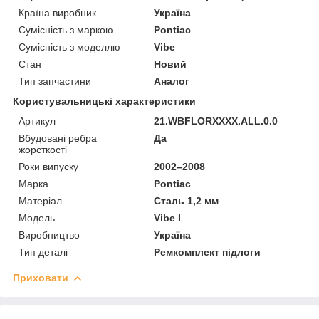
Країна виробник
Україна
Сумісність з маркою
Pontiac
Сумісність з моделлю
Vibe
Стан
Новий
Тип запчастини
Аналог
Користувальницькі характеристики
Артикул
21.WBFLORXXXX.ALL.0.0
Вбудовані ребра
Да
жорсткості
Роки випуску
2002–2008
Марка
Pontiac
Матеріал
Сталь 1,2 мм
Мoдель
Vibe I
Виробництво
Україна
Тип деталі
Ремкомплект підлоги
Приховати