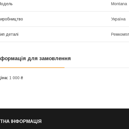
Мoдель
Montana
иробництво
Україна
ип деталі
Ремкомпл
нформація для замовлення
іна:
1 000 ₴
ТНА ІНФОРМАЦІЯ