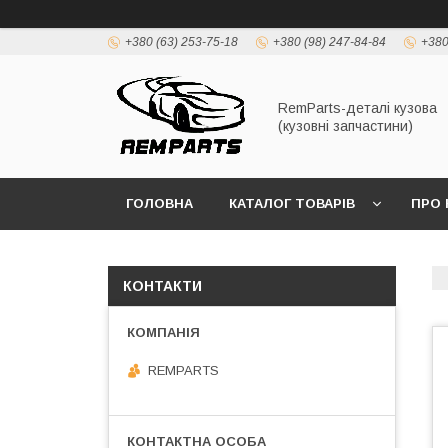
+380 (63) 253-75-18
+380 (98) 247-84-84
+380
RemParts-деталі кузова
(кузовні запчастини)
ГОЛОВНА
КАТАЛОГ ТОВАРІВ
ПРО 
КОНТАКТИ
REMPARTS