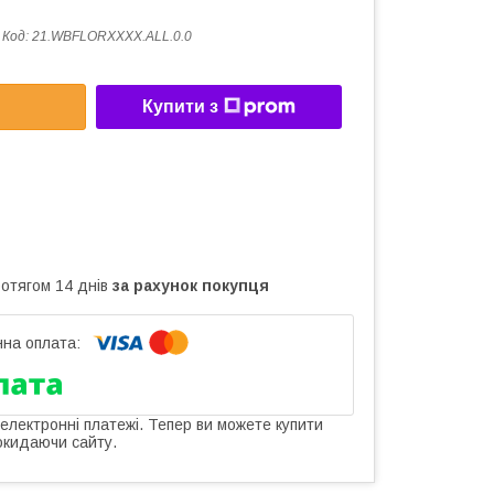
Код:
21.WBFLORXXXX.ALL.0.0
Купити з
ротягом 14 днів
за рахунок покупця
 електронні платежі. Тепер ви можете купити
окидаючи сайту.