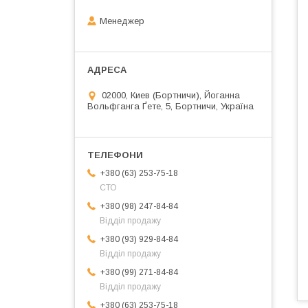
Менеджер
02000, Киев (Бортничи), Йоганна
Вольфганга Ґете, 5, Бортничи, Україна
+380 (63) 253-75-18
СТО
+380 (98) 247-84-84
Відділ продажу
+380 (93) 929-84-84
Відділ продажу
+380 (99) 271-84-84
Відділ продажу
+380 (63) 253-75-18