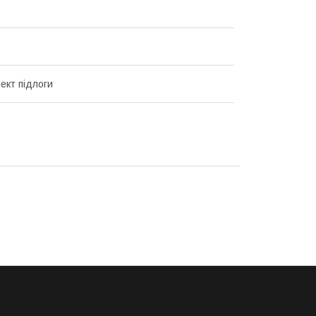
ект підлоги