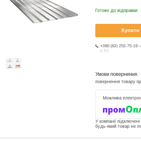
Готово до відправки
Купити
+380 (63) 253-75-18
СТО
повернення товару п
У компанії підключені
будь-який товар не п