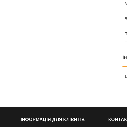
В
Т
І
Ц
ІНФОРМАЦІЯ ДЛЯ КЛІЄНТІВ
КОНТАК