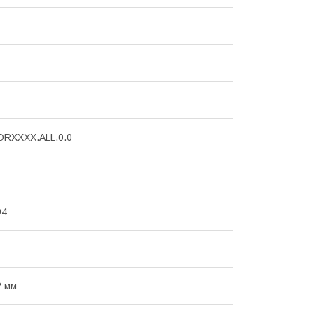
ORXXXX.ALL.0.0
04
2 мм