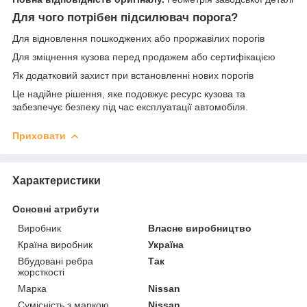
Для чого потрібен підсилювач порога?
Для відновлення пошкоджених або проржавілих порогів
Для зміцнення кузова перед продажем або сертифікацією
Як додатковий захист при встановленні нових порогів
Це надійне рішення, яке подовжує ресурс кузова та
забезпечує безпеку під час експлуатації автомобіля.
Приховати
Характеристики
Основні атрибути
Виробник
Власне виробництво
Країна виробник
Україна
Вбудовані ребра
Так
жорсткості
Марка
Nissan
Сумісність з маркою
Nissan