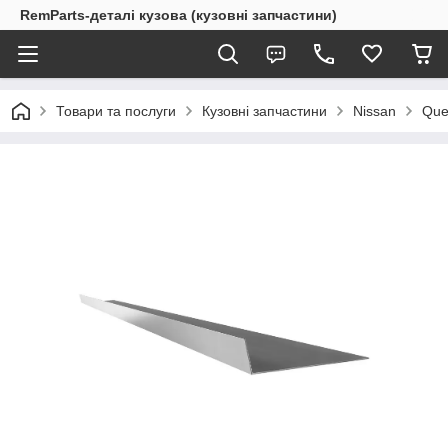
RemParts-деталі кузова (кузовні запчастини)
Товари та послуги
Кузовні запчастини
Nissan
Que