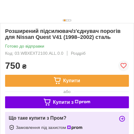
Розширений підсилювач/з'єднувач порогів
для Nissan Quest V41 (1998–2002) сталь
Готово до відправки
Код: 03.WBXEXT2100.ALL.0.0
Роздріб
750
₴
Купити
або
Купити з
Що таке купити з Пром?
Замовлення під захистом