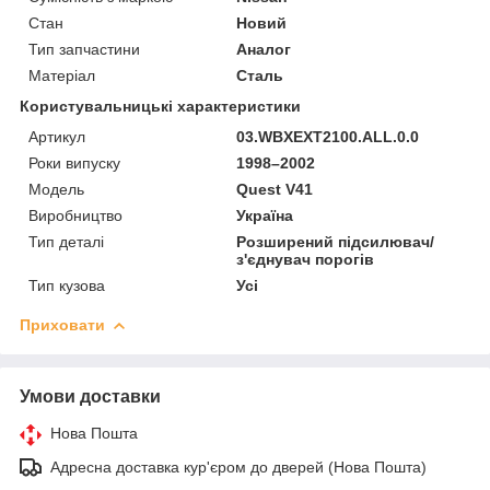
Стан
Новий
Тип запчастини
Аналог
Матеріал
Сталь
Користувальницькі характеристики
Артикул
03.WBXEXT2100.ALL.0.0
Роки випуску
1998–2002
Мoдель
Quest V41
Виробництво
Україна
Тип деталі
Розширений підсилювач/
з'єднувач порогів
Тип кузова
Усі
Приховати
Умови доставки
Нова Пошта
Адресна доставка кур'єром до дверей (Нова Пошта)