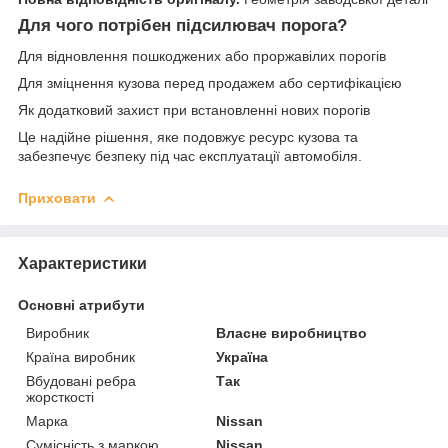
Для чого потрібен підсилювач порога?
Для відновлення пошкоджених або проржавілих порогів
Для зміцнення кузова перед продажем або сертифікацією
Як додатковий захист при встановленні нових порогів
Це надійне рішення, яке подовжує ресурс кузова та
забезпечує безпеку під час експлуатації автомобіля.
Приховати
Характеристики
Основні атрибути
Виробник
Власне виробництво
Країна виробник
Україна
Вбудовані ребра
Так
жорсткості
Марка
Nissan
Сумісність з маркою
Nissan