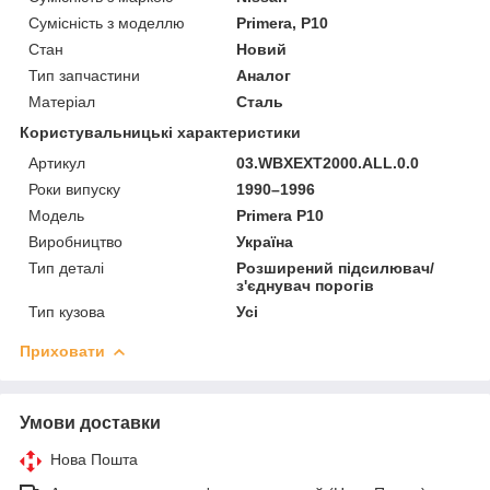
Сумісність з моделлю
Primera, P10
Стан
Новий
Тип запчастини
Аналог
Матеріал
Сталь
Користувальницькі характеристики
Артикул
03.WBXEXT2000.ALL.0.0
Роки випуску
1990–1996
Мoдель
Primera P10
Виробництво
Україна
Тип деталі
Розширений підсилювач/
з'єднувач порогів
Тип кузова
Усі
Приховати
Умови доставки
Нова Пошта