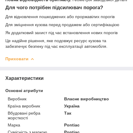
Для чого потрібен підсилювач порога?
Для відновлення пошкоджених або проржавілих порогів
Для зміцнення кузова перед продажем або сертифікацією
Як додатковий захист під час встановлення нових порогів
Це надійне рішення, яке подовжує ресурс кузова та
забезпечує безпеку під час експлуатації автомобіля.
Приховати
Характеристики
Основні атрибути
Виробник
Власне виробництво
Країна виробник
Україна
Вбудовані ребра
Так
жорсткості
Марка
Pontiac
Сумісність з маркою
Pontiac