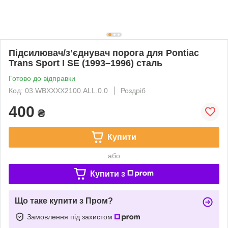
Підсилювач/зʼєднувач порога для Pontiac
Trans Sport I SE (1993–1996) сталь
Готово до відправки
Код: 03.WBXXXX2100.ALL.0.0
Роздріб
400
₴
Купити
або
Купити з
Що таке купити з Пром?
Замовлення під захистом