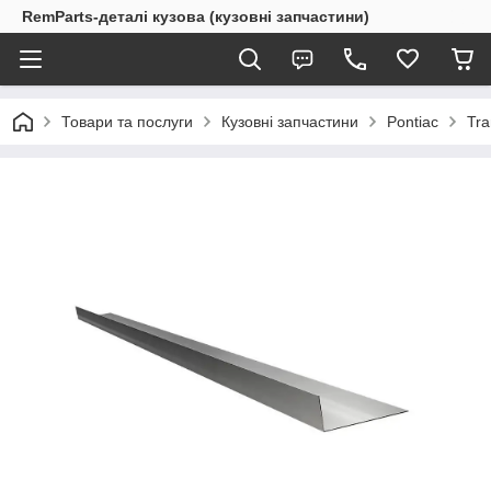
RemParts-деталі кузова (кузовні запчастини)
Товари та послуги
Кузовні запчастини
Pontiac
Tra