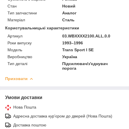
Стан
Новий
Тип запчастини
Аналог
Матеріал
Сталь
Користувальницькі характеристики
Артикул
03.WBXXXX2100.ALL.0.0
Роки випуску
1993–1996
Мoдель
Trans Sport I SE
Виробництво
Україна
Тип деталі
Підсилювач/з'єднувач
порога
Приховати
Умови доставки
Нова Пошта
Адресна доставка кур'єром до дверей (Нова Пошта)
Доставка поштою