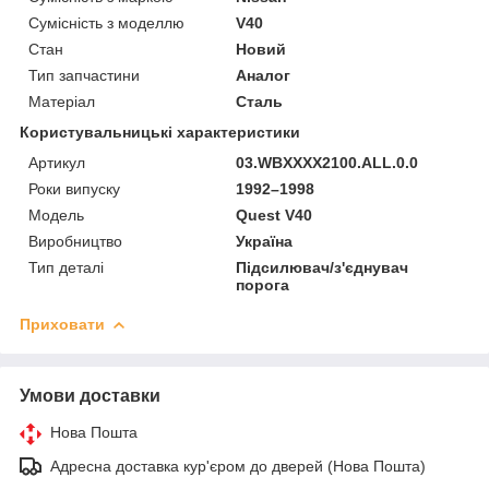
Сумісність з моделлю
V40
Стан
Новий
Тип запчастини
Аналог
Матеріал
Сталь
Користувальницькі характеристики
Артикул
03.WBXXXX2100.ALL.0.0
Роки випуску
1992–1998
Мoдель
Quest V40
Виробництво
Україна
Тип деталі
Підсилювач/з'єднувач
порога
Приховати
Умови доставки
Нова Пошта
Адресна доставка кур'єром до дверей (Нова Пошта)