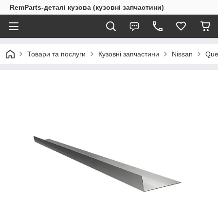
RemParts-деталі кузова (кузовні запчастини)
Товари та послуги
Кузовні запчастини
Nissan
Que