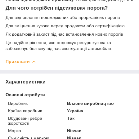
Для чого потрібен підсилювач порога?
Для відновлення пошкоджених або проржавілих порогів
Для зміцнення кузова перед продажем або сертифікацією
Як додатковий захист під час встановлення нових порогів
Це надійне рішення, яке подовжує ресурс кузова та
забезпечує безпеку під час експлуатації автомобіля.
Приховати
Характеристики
Основні атрибути
Виробник
Власне виробництво
Країна виробник
Україна
Вбудовані ребра
Так
жорсткості
Марка
Nissan
Сумісність з маркою
Nissan