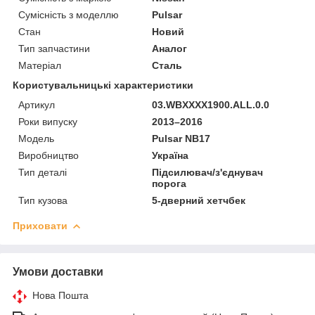
Сумісність з моделлю
Pulsar
Стан
Новий
Тип запчастини
Аналог
Матеріал
Сталь
Користувальницькі характеристики
Артикул
03.WBXXXX1900.ALL.0.0
Роки випуску
2013–2016
Мoдель
Pulsar NB17
Виробництво
Україна
Тип деталі
Підсилювач/з'єднувач
порога
Тип кузова
5-дверний хетчбек
Приховати
Умови доставки
Нова Пошта