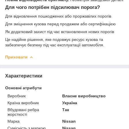
Для чого потрібен підсилювач порога?
Для відновлення пошкоджених або проржавілих порогів
Для зміцнення кузова перед продажем або сертифікацією
Як додатковий захист під час встановлення нових порогів
Це надійне рішення, яке подовжує ресурс кузова та
забезпечує безпеку під час експлуатації автомобіля.
Приховати
Характеристики
Основні атрибути
Виробник
Власне виробництво
Країна виробник
Україна
Вбудовані ребра
Так
жорсткості
Марка
Nissan
Сумісність з маркою
Nissan