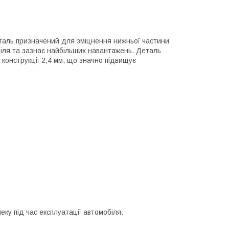
сталь призначений для зміцнення нижньої частини
біля та зазнає найбільших навантажень. Деталь
конструкції 2,4 мм, що значно підвищує
ку під час експлуатації автомобіля.