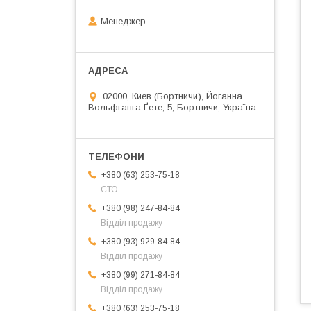
Менеджер
02000, Киев (Бортничи), Йоганна
Вольфганга Ґете, 5, Бортничи, Україна
+380 (63) 253-75-18
СТО
+380 (98) 247-84-84
Відділ продажу
+380 (93) 929-84-84
Відділ продажу
+380 (99) 271-84-84
Відділ продажу
+380 (63) 253-75-18