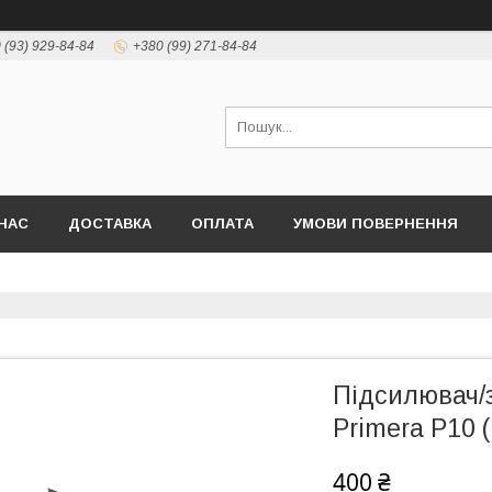
 (93) 929-84-84
+380 (99) 271-84-84
НАС
ДОСТАВКА
ОПЛАТА
УМОВИ ПОВЕРНЕННЯ
Підсилювач/з
Primera P10 
400 ₴