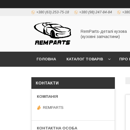
+380 (63) 253-75-18
+380 (98) 247-84-84
+380
RemParts-деталі кузова
(кузовні запчастини)
ГОЛОВНА
КАТАЛОГ ТОВАРІВ
ПРО 
КОНТАКТИ
REMPARTS