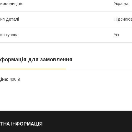
иробництво
Україна
ип деталі
Підсилюв
ип кузова
Усі
нформація для замовлення
іна:
400 ₴
ТНА ІНФОРМАЦІЯ