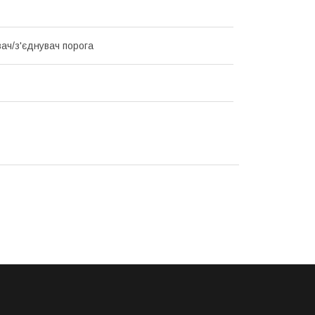
ач/з'єднувач порога