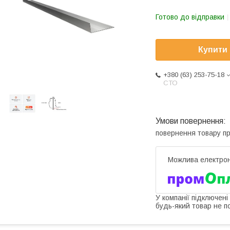
Готово до відправки
Купити
+380 (63) 253-75-18
СТО
повернення товару п
У компанії підключені
будь-який товар не п