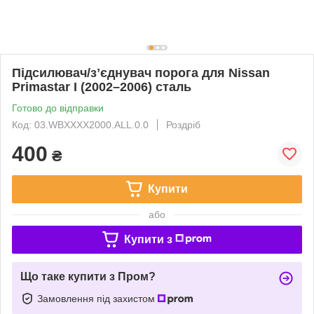
Підсилювач/зʼєднувач порога для Nissan
Primastar I (2002–2006) сталь
Готово до відправки
Код: 03.WBXXXX2000.ALL.0.0
Роздріб
400
₴
Купити
або
Купити з
Що таке купити з Пром?
Замовлення під захистом