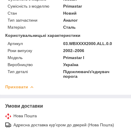
Сумісність з моделлю
Primastar
Стан
Новий
Тип запчастини
Аналог
Матеріал
Сталь
Користувальницькі характеристики
Артикул
03.WBXXXX2000.ALL.0.0
Роки випуску
2002–2006
Мoдель
Primastar I
Виробництво
Україна
Тип деталі
Підсилювач/з'єднувач
порога
Приховати
Умови доставки
Нова Пошта
Адресна доставка кур'єром до дверей (Нова Пошта)