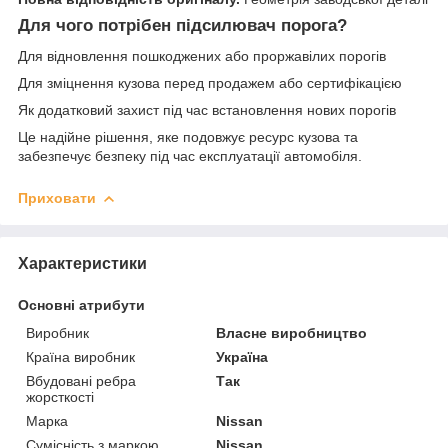
Для чого потрібен підсилювач порога?
Для відновлення пошкоджених або проржавілих порогів
Для зміцнення кузова перед продажем або сертифікацією
Як додатковий захист під час встановлення нових порогів
Це надійне рішення, яке подовжує ресурс кузова та
забезпечує безпеку під час експлуатації автомобіля.
Приховати
Характеристики
Основні атрибути
Виробник
Власне виробництво
Країна виробник
Україна
Вбудовані ребра
Так
жорсткості
Марка
Nissan
Сумісність з маркою
Nissan