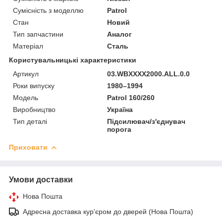
Сумісність з моделлю
Patrol
Стан
Новий
Тип запчастини
Аналог
Матеріал
Сталь
Користувальницькі характеристики
Артикул
03.WBXXXX2000.ALL.0.0
Роки випуску
1980–1994
Мoдель
Patrol 160/260
Виробництво
Україна
Тип деталі
Підсилювач/з'єднувач
порога
Приховати
Умови доставки
Нова Пошта
Адресна доставка кур'єром до дверей (Нова Пошта)