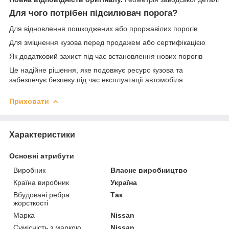
Для чого потрібен підсилювач порога?
Для відновлення пошкоджених або проржавілих порогів
Для зміцнення кузова перед продажем або сертифікацією
Як додатковий захист під час встановлення нових порогів
Це надійне рішення, яке подовжує ресурс кузова та
забезпечує безпеку під час експлуатації автомобіля.
Приховати
Характеристики
Основні атрибути
Виробник
Власне виробництво
Країна виробник
Україна
Вбудовані ребра
Так
жорсткості
Марка
Nissan
Сумісність з маркою
Nissan