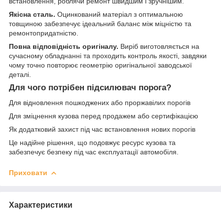
встановлення, роблячи ремонт швидшим і зручнішим.
Якісна сталь.
Оцинкований матеріал з оптимальною
товщиною забезпечує ідеальний баланс між міцністю та
ремонтопридатністю.
Повна відповідність оригіналу.
Виріб виготовляється на
сучасному обладнанні та проходить контроль якості, завдяки
чому точно повторює геометрію оригінальної заводської
деталі.
Для чого потрібен підсилювач порога?
Для відновлення пошкоджених або проржавілих порогів
Для зміцнення кузова перед продажем або сертифікацією
Як додатковий захист під час встановлення нових порогів
Це надійне рішення, що подовжує ресурс кузова та
забезпечує безпеку під час експлуатації автомобіля.
Приховати
Характеристики