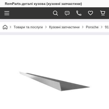
RemParts-деталі кузова (кузовні запчастини)
Товари та послуги
Кузовні запчастини
Porsche
91