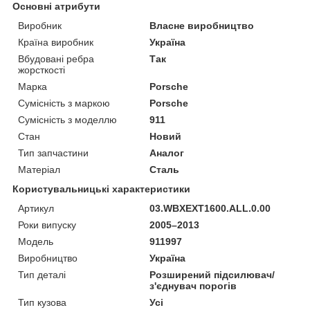
Основні атрибути
Виробник
Власне виробництво
Країна виробник
Україна
Вбудовані ребра
Так
жорсткості
Марка
Porsche
Сумісність з маркою
Porsche
Сумісність з моделлю
911
Стан
Новий
Тип запчастини
Аналог
Матеріал
Сталь
Користувальницькі характеристики
Артикул
03.WBXEXT1600.ALL.0.00
Роки випуску
2005–2013
Мoдель
911997
Виробництво
Україна
Тип деталі
Розширений підсилювач/
з'єднувач порогів
Тип кузова
Усі