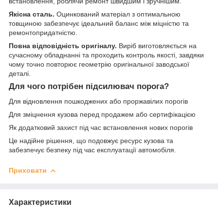
встановлення, роблячи ремонт швидшим і зручнішим.
Якісна сталь.
Оцинкований матеріал з оптимальною
товщиною забезпечує ідеальний баланс між міцністю та
ремонтопридатністю.
Повна відповідність оригіналу.
Виріб виготовляється на
сучасному обладнанні та проходить контроль якості, завдяки
чому точно повторює геометрію оригінальної заводської
деталі.
Для чого потрібен підсилювач порога?
Для відновлення пошкоджених або проржавілих порогів
Для зміцнення кузова перед продажем або сертифікацією
Як додатковий захист під час встановлення нових порогів
Це надійне рішення, що подовжує ресурс кузова та
забезпечує безпеку під час експлуатації автомобіля.
Приховати
Характеристики