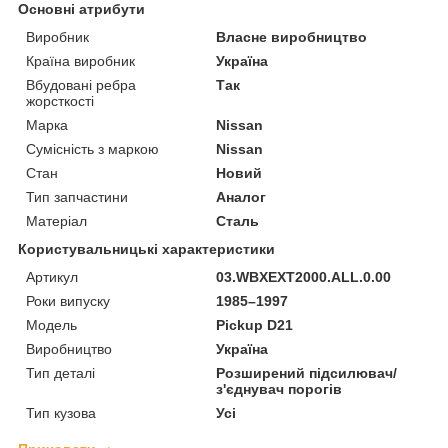
Основні атрибути
Виробник
Власне виробництво
Країна виробник
Україна
Вбудовані ребра
Так
жорсткості
Марка
Nissan
Сумісність з маркою
Nissan
Стан
Новий
Тип запчастини
Аналог
Матеріал
Сталь
Користувальницькі характеристики
Артикул
03.WBXEXT2000.ALL.0.00
Роки випуску
1985–1997
Мoдель
Pickup D21
Виробництво
Україна
Тип деталі
Розширений підсилювач/
з'єднувач порогів
Тип кузова
Усі