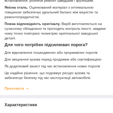
встановлення, роблячи ремонт швидшим і зручнішим.
Якісна сталь.
Оцинкований матеріал з оптимальною
товщиною забезпечує ідеальний баланс між міцністю та
ремонтопридатністю.
Повна відповідність оригіналу.
Виріб виготовляється на
сучасному обладнанні та проходить контроль якості, завдяки
чому точно повторює геометрію оригінальної заводської
деталі.
Для чого потрібен підсилювач порога?
Для відновлення пошкоджених або проржавілих порогів
Для зміцнення кузова перед продажем або сертифікацією
Як додатковий захист під час встановлення нових порогів
Це надійне рішення, що подовжує ресурс кузова та
забезпечує безпеку під час експлуатації автомобіля.
Приховати
Характеристики