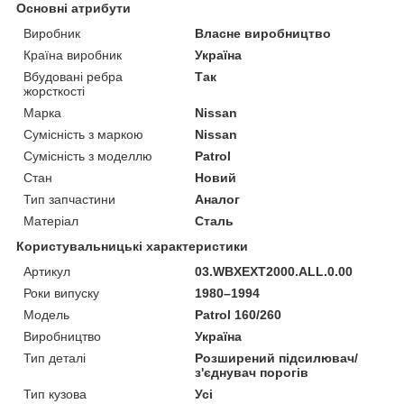
Основні атрибути
Виробник
Власне виробництво
Країна виробник
Україна
Вбудовані ребра
Так
жорсткості
Марка
Nissan
Сумісність з маркою
Nissan
Сумісність з моделлю
Patrol
Стан
Новий
Тип запчастини
Аналог
Матеріал
Сталь
Користувальницькі характеристики
Артикул
03.WBXEXT2000.ALL.0.00
Роки випуску
1980–1994
Мoдель
Patrol 160/260
Виробництво
Україна
Тип деталі
Розширений підсилювач/
з'єднувач порогів
Тип кузова
Усі