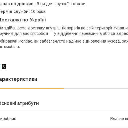
апас по довжині:
5 см для зручної підгонки
ермін служби:
10 років
Доставка по Україні
и здійснюємо доставку внутрішніх порогів по всій території Укра
ручним для вас способом — у відділення перевізника або за адре
бираючи Pontiac, ви забезпечуєте надійне відновлення кузова, зах
втомобіля.
арактеристики
Основні атрибути
иробник
Власне в