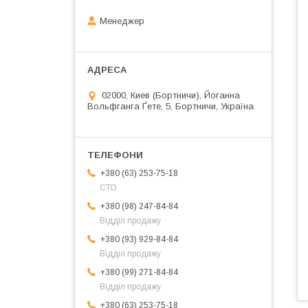
Менеджер
02000, Киев (Бортничи), Йоганна
Вольфганга Ґете, 5, Бортничи, Україна
+380 (63) 253-75-18
СТО
+380 (98) 247-84-84
Відділ продажу
+380 (93) 929-84-84
Відділ продажу
+380 (99) 271-84-84
Відділ продажу
+380 (63) 253-75-18