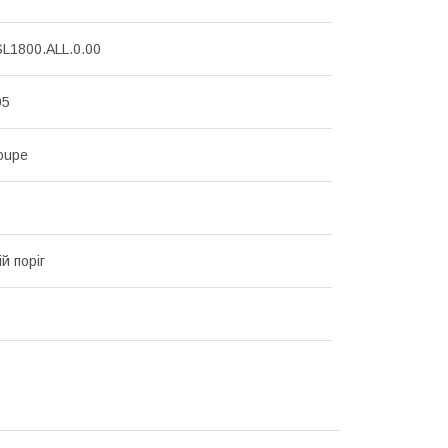
L1800.ALL.0.00
05
Coupe
й поріг