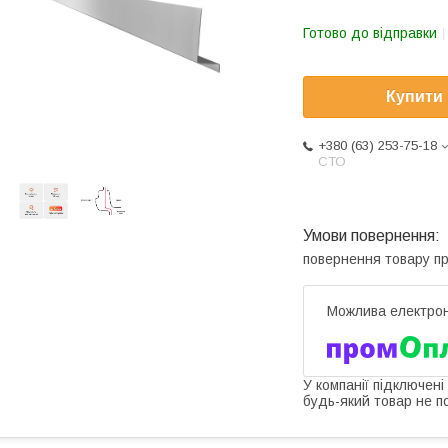
Готово до відправки
Купити
+380 (63) 253-75-18
СТО
повернення товару п
У компанії підключені
будь-який товар не п