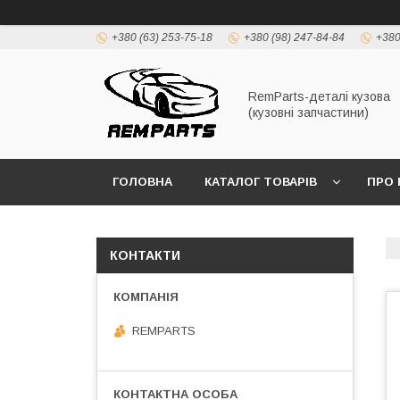
+380 (63) 253-75-18
+380 (98) 247-84-84
+380
RemParts-деталі кузова
(кузовні запчастини)
ГОЛОВНА
КАТАЛОГ ТОВАРІВ
ПРО 
КОНТАКТИ
REMPARTS