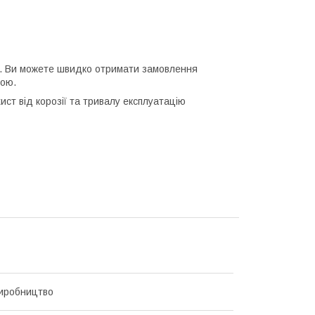
їни. Ви можете швидко отримати замовлення
сою.
ист від корозії та тривалу експлуатацію
иробництво