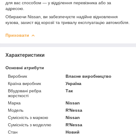
для вас способом — у відділення перевізника або за
адресою.
Обираючи Nissan, ви забезпечуєте надійне відновлення
кузова, захист від корозії та тривалу експлуатацію автомобіля.
Приховати
Характеристики
Основні атрибути
Виробник
Власне виробництво
Країна виробник
Україна
Вбудовані ребра
Так
жорсткості
Марка
Nissan
Модель
R'Nessa
Сумісність з маркою
Nissan
Сумісність з моделлю
R'Nessa
Стан
Новий