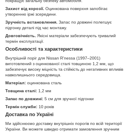
покращує загальну безпеку автомобіля.
Захист від корозії.
Оцинкована поверхня запобігає
утворенню іржі зсередини.
Зручність встановлення.
Запас по довжині полегшує
підгонку деталі під час монтажу.
Довговічність.
Якісні матеріали забезпечують тривалий
термін експлуатації.
Особливості та характеристики
Внутрішній поріг для Nissan R'nessa (1997–2001)
виготовлений з оцинкованої сталі товщиною 1,2 мм, що
забезпечує високу міцність та стійкість до негативних впливів
навколишнього середовища.
Матеріал:
оцинкована сталь
Товщина сталі:
1,2 мм
Запас по довжині:
5 см для зручної підгонки
Термін служби:
10 років
Доставка по Україні
Ми здійснюємо доставку внутрішніх порогів по всій території
України. Ви можете швидко отримати замовлення зручним