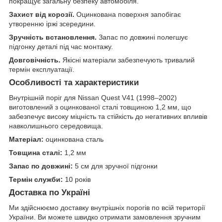
покращує загальну безпеку автомобіля.
Захист від корозії.
Оцинкована поверхня запобігає
утворенню іржі зсередини.
Зручність встановлення.
Запас по довжині полегшує
підгонку деталі під час монтажу.
Довговічність.
Якісні матеріали забезпечують тривалий
термін експлуатації.
Особливості та характеристики
Внутрішній поріг для Nissan Quest V41 (1998–2002)
виготовлений з оцинкованої сталі товщиною 1,2 мм, що
забезпечує високу міцність та стійкість до негативних впливів
навколишнього середовища.
Матеріал:
оцинкована сталь
Товщина сталі:
1,2 мм
Запас по довжині:
5 см для зручної підгонки
Термін служби:
10 років
Доставка по Україні
Ми здійснюємо доставку внутрішніх порогів по всій території
України. Ви можете швидко отримати замовлення зручним