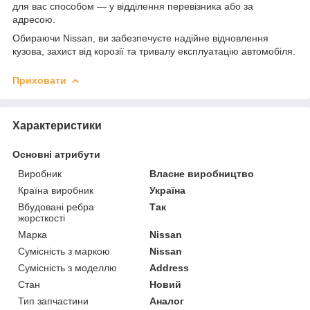
для вас способом — у відділення перевізника або за
адресою.
Обираючи Nissan, ви забезпечуєте надійне відновлення
кузова, захист від корозії та тривалу експлуатацію автомобіля.
Приховати
Характеристики
Основні атрибути
Виробник
Власне виробництво
Країна виробник
Україна
Вбудовані ребра
Так
жорсткості
Марка
Nissan
Сумісність з маркою
Nissan
Сумісність з моделлю
Address
Стан
Новий
Тип запчастини
Аналог