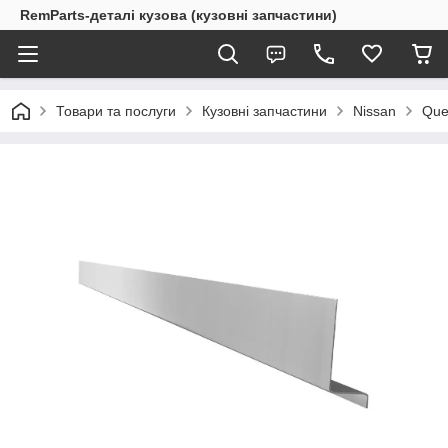
RemParts-деталі кузова (кузовні запчастини)
Товари та послуги
Кузовні запчастини
Nissan
Que