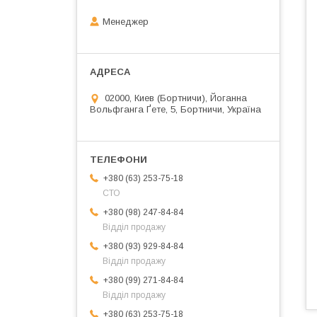
Менеджер
02000, Киев (Бортничи), Йоганна
Вольфганга Ґете, 5, Бортничи, Україна
+380 (63) 253-75-18
СТО
+380 (98) 247-84-84
Відділ продажу
+380 (93) 929-84-84
Відділ продажу
+380 (99) 271-84-84
Відділ продажу
+380 (63) 253-75-18