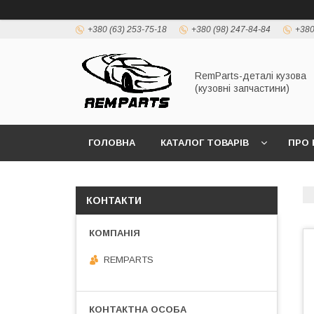
+380 (63) 253-75-18
+380 (98) 247-84-84
+380
RemParts-деталі кузова
(кузовні запчастини)
ГОЛОВНА
КАТАЛОГ ТОВАРІВ
ПРО 
КОНТАКТИ
REMPARTS