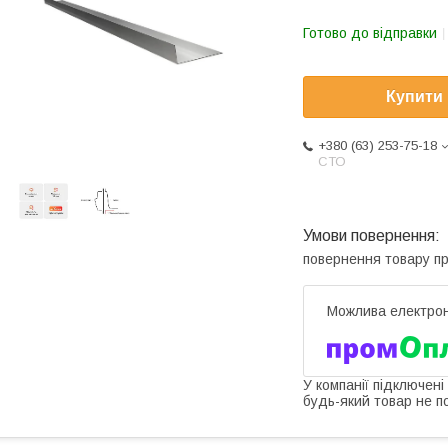
Готово до відправки
Купити
+380 (63) 253-75-18
СТО
повернення товару п
У компанії підключені
будь-який товар не п