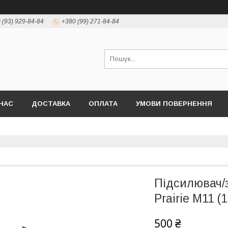
 (93) 929-84-84
+380 (99) 271-84-84
НАС
ДОСТАВКА
ОПЛАТА
УМОВИ ПОВЕРНЕННЯ
Підсилювач/з
Prairie M11 
500 ₴