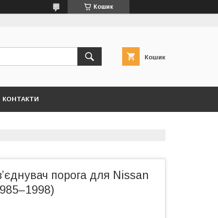
Кошик
Кошик
КОНТАКТИ
ʼєднувач порога для Nissan
(1985–1998)