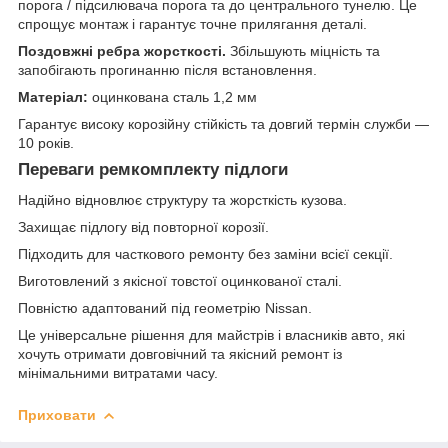
порога / підсилювача порога та до центрального тунелю. Це
спрощує монтаж і гарантує точне прилягання деталі.
Поздовжні ребра жорсткості.
Збільшують міцність та
запобігають прогинанню після встановлення.
Матеріал:
оцинкована сталь 1,2 мм
Гарантує високу корозійну стійкість та довгий термін служби —
10 років.
Переваги ремкомплекту підлоги
Надійно відновлює структуру та жорсткість кузова.
Захищає підлогу від повторної корозії.
Підходить для часткового ремонту без заміни всієї секції.
Виготовлений з якісної товстої оцинкованої сталі.
Повністю адаптований під геометрію Nissan.
Це універсальне рішення для майстрів і власників авто, які
хочуть отримати довговічний та якісний ремонт із
мінімальними витратами часу.
Приховати