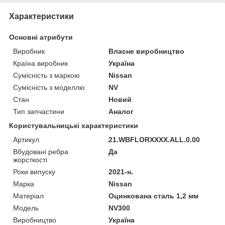
Характеристики
Основні атрибути
Виробник
Власне виробництво
Країна виробник
Україна
Сумісність з маркою
Nissan
Сумісність з моделлю
NV
Стан
Новий
Тип запчастини
Аналог
Користувальницькі характеристики
Артикул
21.WBFLORXXXX.ALL.0.00
Вбудовані ребра
Да
жорсткості
Роки випуску
2021-н.
Марка
Nissan
Матеріал
Оцинкована сталь 1,2 мм
Мoдель
NV300
Виробництво
Україна