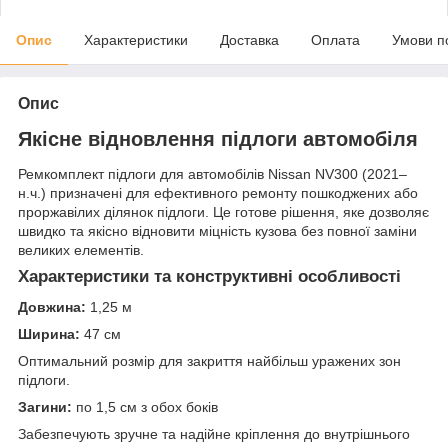
Опис
Характеристики
Доставка
Оплата
Умови п
Опис
Якісне відновлення підлоги автомобіля
Ремкомплект підлоги для автомобілів Nissan NV300 (2021–
н.ч.) призначені для ефективного ремонту пошкоджених або
проржавілих ділянок підлоги. Це готове рішення, яке дозволяє
швидко та якісно відновити міцність кузова без повної заміни
великих елементів.
Характеристики та конструктивні особливості
Довжина:
1,25 м
Ширина:
47 см
Оптимальний розмір для закриття найбільш уражених зон
підлоги.
Загини:
по 1,5 см з обох боків
Забезпечують зручне та надійне кріплення до внутрішнього