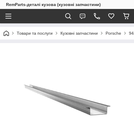
RemParts-деталі кузова (кузовні запчастини)
Товари та послуги
Кузовні запчастини
Porsche
94