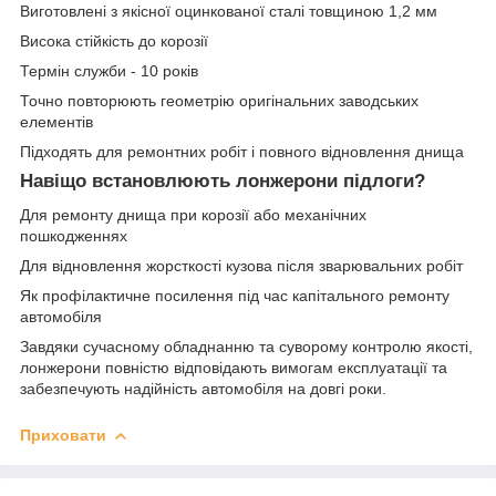
Виготовлені з якісної оцинкованої сталі товщиною 1,2 мм
Висока стійкість до корозії
Термін служби - 10 років
Точно повторюють геометрію оригінальних заводських
елементів
Підходять для ремонтних робіт і повного відновлення днища
Навіщо встановлюють лонжерони підлоги?
Для ремонту днища при корозії або механічних
пошкодженнях
Для відновлення жорсткості кузова після зварювальних робіт
Як профілактичне посилення під час капітального ремонту
автомобіля
Завдяки сучасному обладнанню та суворому контролю якості,
лонжерони повністю відповідають вимогам експлуатації та
забезпечують надійність автомобіля на довгі роки.
Приховати