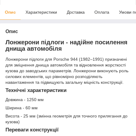
Опис
Характеристики
Доставка
Оплата
Умови п
Опис
Лонжерони підлоги - надійне посилення
днища автомобіля
Лонжерони підлоги для Porsche 944 (1982–1991) призначені
для зміцнення днища автомобіля та відновлення жорсткості
кузова до заводських параметрів. Лонжерони виконують роль
силових елементів, що рівномірно розподіляють
навантаження та підвищують загальну міцність конструкції.
Технічні характеристики
Довжина - 1250 мм
Ширина - 60 мм
Висота - 25 мм (змінна геометрія для точного прилягання до
кузова)
Переваги конструкції