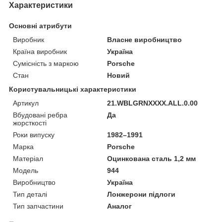
Характеристики
Основні атрибути
Виробник
Власне виробництво
Країна виробник
Україна
Сумісність з маркою
Porsche
Стан
Новий
Користувальницькі характеристики
Артикул
21.WBLGRNXXXX.ALL.0.00
Вбудовані ребра
Да
жорсткості
Роки випуску
1982–1991
Марка
Porsche
Матеріал
Оцинкована сталь 1,2 мм
Мoдель
944
Виробництво
Україна
Тип деталі
Лонжерони підлоги
Тип запчастини
Аналог