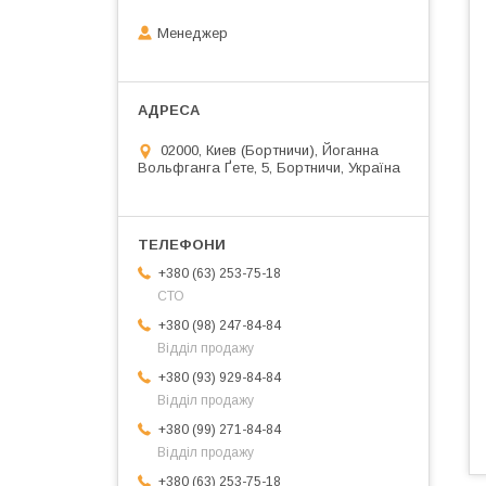
Менеджер
02000, Киев (Бортничи), Йоганна
Вольфганга Ґете, 5, Бортничи, Україна
+380 (63) 253-75-18
СТО
+380 (98) 247-84-84
Відділ продажу
+380 (93) 929-84-84
Відділ продажу
+380 (99) 271-84-84
Відділ продажу
+380 (63) 253-75-18