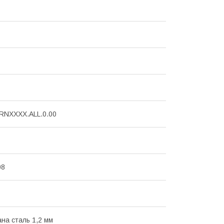
RNXXXX.ALL.0.00
08
на сталь 1,2 мм