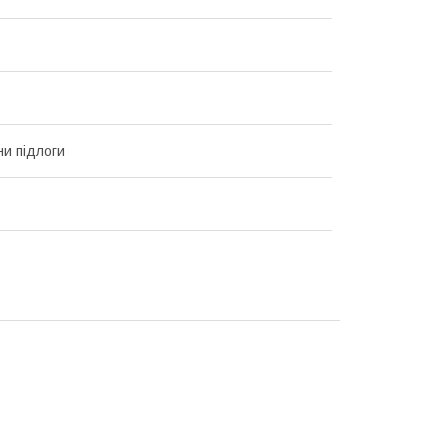
и підлоги