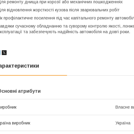
ля ремонту днища при корозії або механічних пошкодженнях
ля відновлення жорсткості кузова після зварювальних робіт
к профілактичне посилення під час капітального ремонту автомобі
авдяки сучасному обладнанню та суворому контролю якості, лонж
ксплуатації та забезпечують надійність автомобіля на довгі роки.
арактеристики
Основні атрибути
иробник
Власне в
раїна виробник
Україна