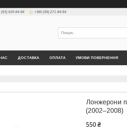
 (93) 929-84-84
+380 (99) 271-84-84
НАС
ДОСТАВКА
ОПЛАТА
УМОВИ ПОВЕРНЕННЯ
Лонжерони пі
(2002–2008)
550 ₴