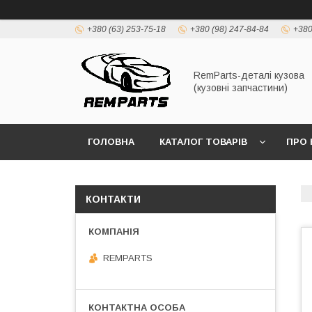
+380 (63) 253-75-18
+380 (98) 247-84-84
+380
RemParts-деталі кузова
(кузовні запчастини)
ГОЛОВНА
КАТАЛОГ ТОВАРІВ
ПРО 
КОНТАКТИ
REMPARTS