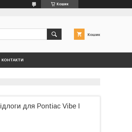
Кошик
Кошик
КОНТАКТИ
длоги для Pontiac Vibe I