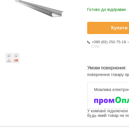
Готово до відправки
Купити
+380 (63) 253-75-18
СТО
повернення товару п
У компанії підключені
будь-який товар не п