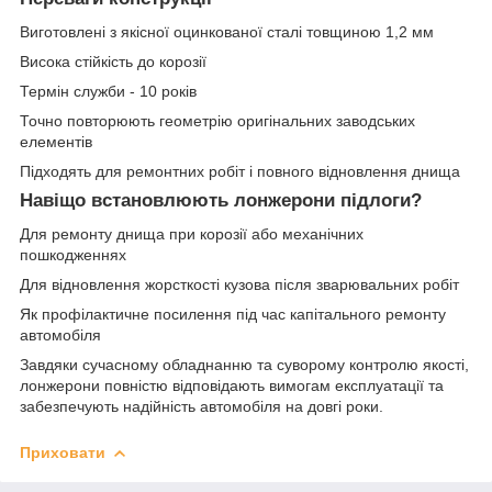
Виготовлені з якісної оцинкованої сталі товщиною 1,2 мм
Висока стійкість до корозії
Термін служби - 10 років
Точно повторюють геометрію оригінальних заводських
елементів
Підходять для ремонтних робіт і повного відновлення днища
Навіщо встановлюють лонжерони підлоги?
Для ремонту днища при корозії або механічних
пошкодженнях
Для відновлення жорсткості кузова після зварювальних робіт
Як профілактичне посилення під час капітального ремонту
автомобіля
Завдяки сучасному обладнанню та суворому контролю якості,
лонжерони повністю відповідають вимогам експлуатації та
забезпечують надійність автомобіля на довгі роки.
Приховати