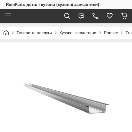
RemParts-деталі кузова (кузовні запчастини)
Товари та послуги
Кузовні запчастини
Pontiac
Tra