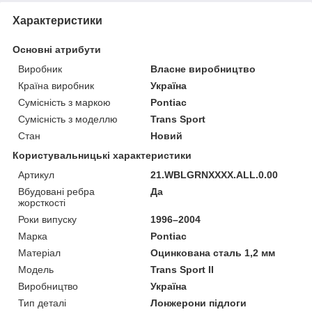
Характеристики
Основні атрибути
Виробник
Власне виробництво
Країна виробник
Україна
Сумісність з маркою
Pontiac
Сумісність з моделлю
Trans Sport
Стан
Новий
Користувальницькі характеристики
Артикул
21.WBLGRNXXXX.ALL.0.00
Вбудовані ребра
Да
жорсткості
Роки випуску
1996–2004
Марка
Pontiac
Матеріал
Оцинкована сталь 1,2 мм
Мoдель
Trans Sport II
Виробництво
Україна
Тип деталі
Лонжерони підлоги