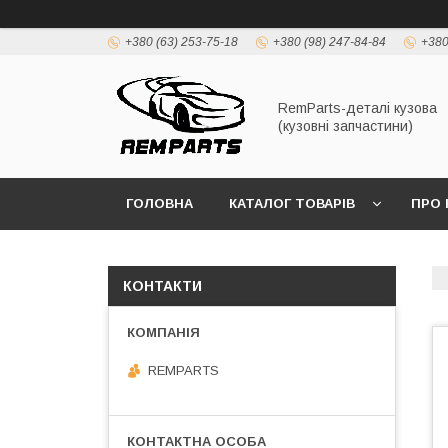
+380 (63) 253-75-18
+380 (98) 247-84-84
+380
RemParts-деталі кузова
(кузовні запчастини)
ГОЛОВНА
КАТАЛОГ ТОВАРІВ
ПРО 
КОНТАКТИ
REMPARTS