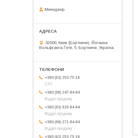
Менеджер
02000, Киев (Бортничи), Йоганна
Вольфганга Ґете, 5, Бортничи, Україна
+380 (63) 253-75-18
СТО
+380 (98) 247-84-84
Відділ продажу
+380 (93) 929-84-84
Відділ продажу
+380 (99) 271-84-84
Відділ продажу
+380 (63) 253-75-18