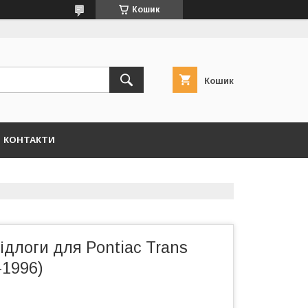
Кошик
Кошик
КОНТАКТИ
длоги для Pontiac Trans
–1996)