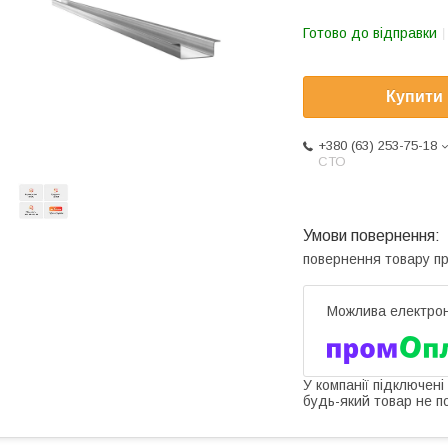
Готово до відправки
Купити
+380 (63) 253-75-18
СТО
повернення товару п
У компанії підключені
будь-який товар не п