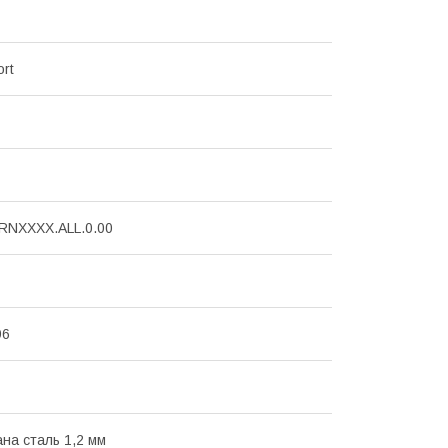
ort
RNXXXX.ALL.0.00
96
на сталь 1,2 мм