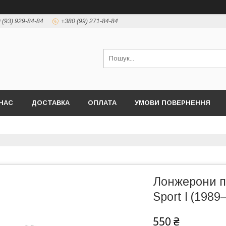
 (93) 929-84-84
+380 (99) 271-84-84
НАС
ДОСТАВКА
ОПЛАТА
УМОВИ ПОВЕРНЕННЯ
Лонжерони пі
Sport I (1989
550 ₴