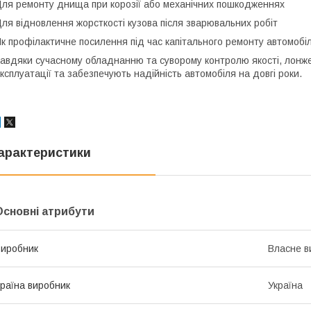
ля ремонту днища при корозії або механічних пошкодженнях
ля відновлення жорсткості кузова після зварювальних робіт
к профілактичне посилення під час капітального ремонту автомобі
авдяки сучасному обладнанню та суворому контролю якості, лонж
ксплуатації та забезпечують надійність автомобіля на довгі роки.
арактеристики
Основні атрибути
иробник
Власне в
раїна виробник
Україна