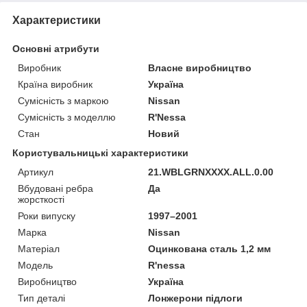
Характеристики
Основні атрибути
Виробник
Власне виробництво
Країна виробник
Україна
Сумісність з маркою
Nissan
Сумісність з моделлю
R'Nessa
Стан
Новий
Користувальницькі характеристики
Артикул
21.WBLGRNXXXX.ALL.0.00
Вбудовані ребра
Да
жорсткості
Роки випуску
1997–2001
Марка
Nissan
Матеріал
Оцинкована сталь 1,2 мм
Мoдель
R'nessa
Виробництво
Україна
Тип деталі
Лонжерони підлоги