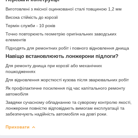
Виготовлені з якісної оцинкованої сталі товщиною 1,2 мм
Висока стійкість до корозії
Термін служби - 10 років
Точно повторюють геометрію оригінальних заводських
елементів
Підходять для ремонтних робіт і повного відновлення днища
Навіщо встановлюють лонжерони підлоги?
Для ремонту днища при корозії або механічних
пошкодженнях
Для відновлення жорсткості кузова після зварювальних робіт
Як профілактичне посилення під час капітального ремонту
автомобіля
Завдяки сучасному обладнанню та суворому контролю якості,
лонжерони повністю відповідають вимогам експлуатації та
забезпечують надійність автомобіля на довгі роки.
Приховати