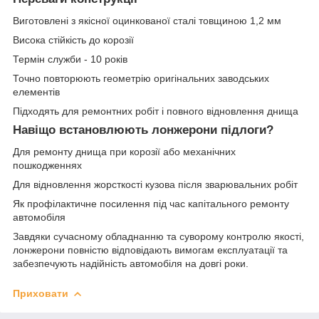
Виготовлені з якісної оцинкованої сталі товщиною 1,2 мм
Висока стійкість до корозії
Термін служби - 10 років
Точно повторюють геометрію оригінальних заводських
елементів
Підходять для ремонтних робіт і повного відновлення днища
Навіщо встановлюють лонжерони підлоги?
Для ремонту днища при корозії або механічних
пошкодженнях
Для відновлення жорсткості кузова після зварювальних робіт
Як профілактичне посилення під час капітального ремонту
автомобіля
Завдяки сучасному обладнанню та суворому контролю якості,
лонжерони повністю відповідають вимогам експлуатації та
забезпечують надійність автомобіля на довгі роки.
Приховати