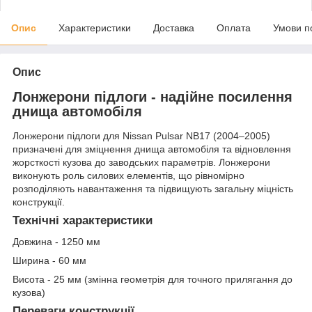
Опис
Характеристики
Доставка
Оплата
Умови п
Опис
Лонжерони підлоги - надійне посилення
днища автомобіля
Лонжерони підлоги для Nissan Pulsar NB17 (2004–2005)
призначені для зміцнення днища автомобіля та відновлення
жорсткості кузова до заводських параметрів. Лонжерони
виконують роль силових елементів, що рівномірно
розподіляють навантаження та підвищують загальну міцність
конструкції.
Технічні характеристики
Довжина - 1250 мм
Ширина - 60 мм
Висота - 25 мм (змінна геометрія для точного прилягання до
кузова)
Переваги конструкції