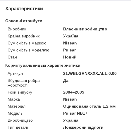
Характеристики
Основні атрибути
Виробник
Власне виробництво
Країна виробник
Україна
Сумісність з маркою
Nissan
Сумісність з моделлю
Pulsar
Стан
Новий
Користувальницькі характеристики
Артикул
21.WBLGRNXXXX.ALL.0.00
Вбудовані ребра
Да
жорсткості
Роки випуску
2004–2005
Марка
Nissan
Матеріал
Оцинкована сталь 1,2 мм
Мoдель
Pulsar NB17
Виробництво
Україна
Тип деталі
Лонжерони підлоги