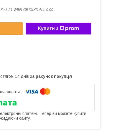
Код:
21.WBFLORXXXX.ALL.0.00
Купити з
ротягом 14 днів
за рахунок покупця
 електронні платежі. Тепер ви можете купити
окидаючи сайту.