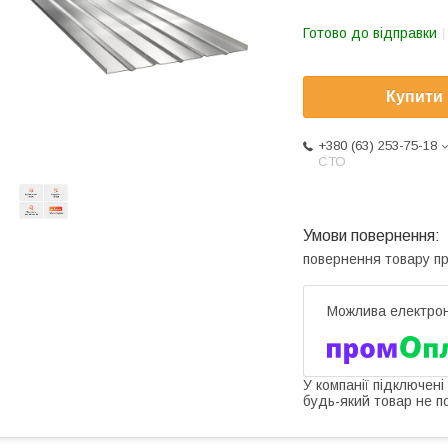
Готово до відправки
Купити
+380 (63) 253-75-18
СТО
повернення товару п
У компанії підключені
будь-який товар не п