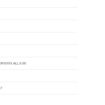
ORXXXX.ALL.0.00
87