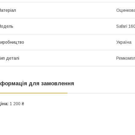
атеріал
Оцинкова
Мoдель
Safari 16
иробництво
Україна
ип деталі
Ремкомпл
нформація для замовлення
іна:
1 200 ₴