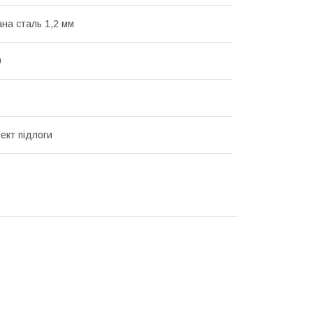
на сталь 1,2 мм
0
ект підлоги