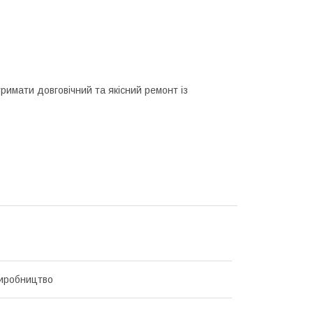
тримати довговічний та якісний ремонт із
иробництво