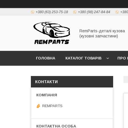
+380 (63) 253-75-18
+380 (98) 247-84-84
+380
RemParts-деталі кузова
(кузовні запчастини)
ГОЛОВНА
КАТАЛОГ ТОВАРІВ
ПРО 
КОНТАКТИ
REMPARTS