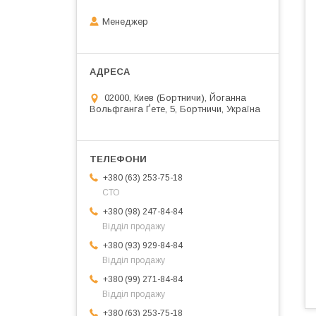
Менеджер
02000, Киев (Бортничи), Йоганна
Вольфганга Ґете, 5, Бортничи, Україна
+380 (63) 253-75-18
СТО
+380 (98) 247-84-84
Відділ продажу
+380 (93) 929-84-84
Відділ продажу
+380 (99) 271-84-84
Відділ продажу
+380 (63) 253-75-18