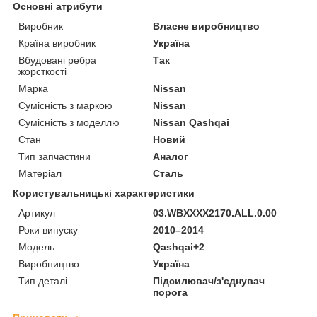
Основні атрибути
Виробник
Власне виробництво
Країна виробник
Україна
Вбудовані ребра
Так
жорсткості
Марка
Nissan
Сумісність з маркою
Nissan
Сумісність з моделлю
Nissan Qashqai
Стан
Новий
Тип запчастини
Аналог
Матеріал
Сталь
Користувальницькі характеристики
Артикул
03.WBXXXX2170.ALL.0.00
Роки випуску
2010–2014
Мoдель
Qashqai+2
Виробництво
Україна
Тип деталі
Підсилювач/з'єднувач
порога