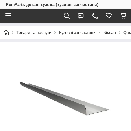
RemParts-деталі кузова (кузовні запчастини)
Товари та послуги
Кузовні запчастини
Nissan
Qas