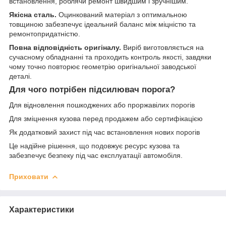
встановлення, роблячи ремонт швидшим і зручнішим.
Якісна сталь.
Оцинкований матеріал з оптимальною
товщиною забезпечує ідеальний баланс між міцністю та
ремонтопридатністю.
Повна відповідність оригіналу.
Виріб виготовляється на
сучасному обладнанні та проходить контроль якості, завдяки
чому точно повторює геометрію оригінальної заводської
деталі.
Для чого потрібен підсилювач порога?
Для відновлення пошкоджених або проржавілих порогів
Для зміцнення кузова перед продажем або сертифікацією
Як додатковий захист під час встановлення нових порогів
Це надійне рішення, що подовжує ресурс кузова та
забезпечує безпеку під час експлуатації автомобіля.
Приховати
Характеристики