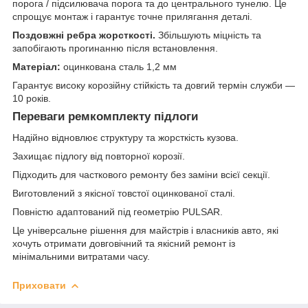
порога / підсилювача порога та до центрального тунелю. Це
спрощує монтаж і гарантує точне прилягання деталі.
Поздовжні ребра жорсткості.
Збільшують міцність та
запобігають прогинанню після встановлення.
Матеріал:
оцинкована сталь 1,2 мм
Гарантує високу корозійну стійкість та довгий термін служби —
10 років.
Переваги ремкомплекту підлоги
Надійно відновлює структуру та жорсткість кузова.
Захищає підлогу від повторної корозії.
Підходить для часткового ремонту без заміни всієї секції.
Виготовлений з якісної товстої оцинкованої сталі.
Повністю адаптований під геометрію PULSAR.
Це універсальне рішення для майстрів і власників авто, які
хочуть отримати довговічний та якісний ремонт із
мінімальними витратами часу.
Приховати