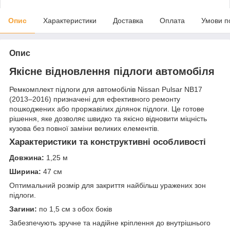
Опис
Характеристики
Доставка
Оплата
Умови п
Опис
Якісне відновлення підлоги автомобіля
Ремкомплект підлоги для автомобілів Nissan Pulsar NB17
(2013–2016) призначені для ефективного ремонту
пошкоджених або проржавілих ділянок підлоги. Це готове
рішення, яке дозволяє швидко та якісно відновити міцність
кузова без повної заміни великих елементів.
Характеристики та конструктивні особливості
Довжина:
1,25 м
Ширина:
47 см
Оптимальний розмір для закриття найбільш уражених зон
підлоги.
Загини:
по 1,5 см з обох боків
Забезпечують зручне та надійне кріплення до внутрішнього