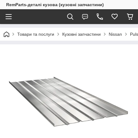
RemParts-деталі кузова (кузовні запчастини)
Товари та послуги
Кузовні запчастини
Nissan
Pul