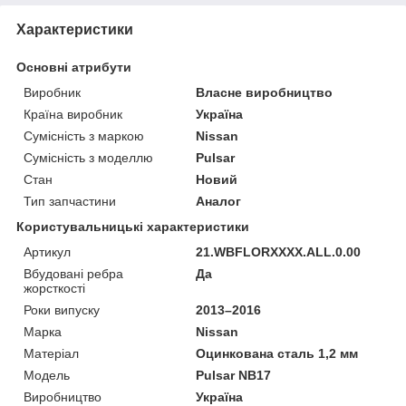
Характеристики
Основні атрибути
Виробник
Власне виробництво
Країна виробник
Україна
Сумісність з маркою
Nissan
Сумісність з моделлю
Pulsar
Стан
Новий
Тип запчастини
Аналог
Користувальницькі характеристики
Артикул
21.WBFLORXXXX.ALL.0.00
Вбудовані ребра
Да
жорсткості
Роки випуску
2013–2016
Марка
Nissan
Матеріал
Оцинкована сталь 1,2 мм
Мoдель
Pulsar NB17
Виробництво
Україна