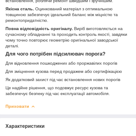
встановлення, роблячи ремонт швидшим і зручнішим.
Якісна сталь.
Оцинкований матеріал з оптимальною
товщиною забезпечує ідеальний баланс між міцністю та
ремонтопридатністю.
Повна відповідність оригіналу.
Виріб виготовляється на
сучасному обладнанні та проходить контроль якості, завдяки
чому точно повторює геометрію оригінальної заводської
деталі.
Для чого потрібен підсилювач порога?
Для відновлення пошкоджених або проржавілих порогів
Для зміцнення кузова перед продажем або сертифікацією
Як додатковий захист під час встановлення нових порогів
Це надійне рішення, що подовжує ресурс кузова та
забезпечує безпеку під час експлуатації автомобіля.
Приховати
Характеристики