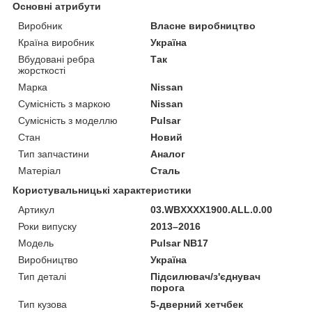
Основні атрибути
Виробник
Власне виробництво
Країна виробник
Україна
Вбудовані ребра
Так
жорсткості
Марка
Nissan
Сумісність з маркою
Nissan
Сумісність з моделлю
Pulsar
Стан
Новий
Тип запчастини
Аналог
Матеріал
Сталь
Користувальницькі характеристики
Артикул
03.WBXXXX1900.ALL.0.00
Роки випуску
2013–2016
Мoдель
Pulsar NB17
Виробництво
Україна
Тип деталі
Підсилювач/з'єднувач
порога
Тип кузова
5-дверний хетчбек