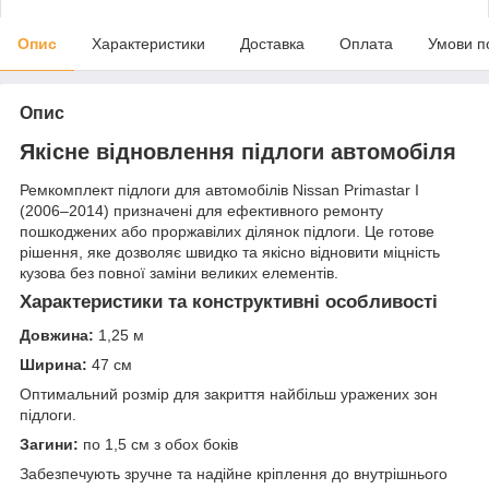
Опис
Характеристики
Доставка
Оплата
Умови п
Опис
Якісне відновлення підлоги автомобіля
Ремкомплект підлоги для автомобілів Nissan Primastar I
(2006–2014) призначені для ефективного ремонту
пошкоджених або проржавілих ділянок підлоги. Це готове
рішення, яке дозволяє швидко та якісно відновити міцність
кузова без повної заміни великих елементів.
Характеристики та конструктивні особливості
Довжина:
1,25 м
Ширина:
47 см
Оптимальний розмір для закриття найбільш уражених зон
підлоги.
Загини:
по 1,5 см з обох боків
Забезпечують зручне та надійне кріплення до внутрішнього