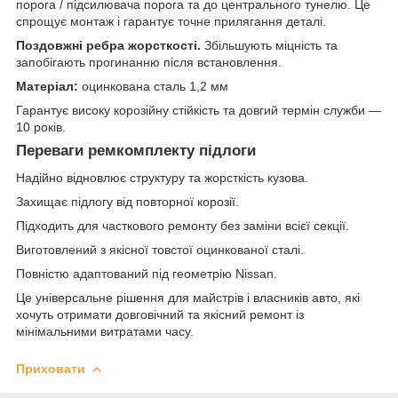
порога / підсилювача порога та до центрального тунелю. Це
спрощує монтаж і гарантує точне прилягання деталі.
Поздовжні ребра жорсткості.
Збільшують міцність та
запобігають прогинанню після встановлення.
Матеріал:
оцинкована сталь 1,2 мм
Гарантує високу корозійну стійкість та довгий термін служби —
10 років.
Переваги ремкомплекту підлоги
Надійно відновлює структуру та жорсткість кузова.
Захищає підлогу від повторної корозії.
Підходить для часткового ремонту без заміни всієї секції.
Виготовлений з якісної товстої оцинкованої сталі.
Повністю адаптований під геометрію Nissan.
Це універсальне рішення для майстрів і власників авто, які
хочуть отримати довговічний та якісний ремонт із
мінімальними витратами часу.
Приховати