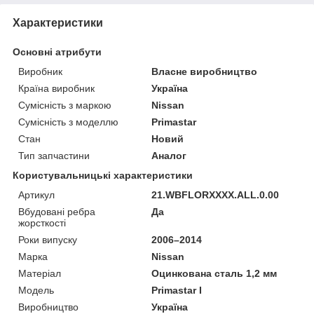
Характеристики
Основні атрибути
Виробник
Власне виробництво
Країна виробник
Україна
Сумісність з маркою
Nissan
Сумісність з моделлю
Primastar
Стан
Новий
Тип запчастини
Аналог
Користувальницькі характеристики
Артикул
21.WBFLORXXXX.ALL.0.00
Вбудовані ребра
Да
жорсткості
Роки випуску
2006–2014
Марка
Nissan
Матеріал
Оцинкована сталь 1,2 мм
Мoдель
Primastar I
Виробництво
Україна