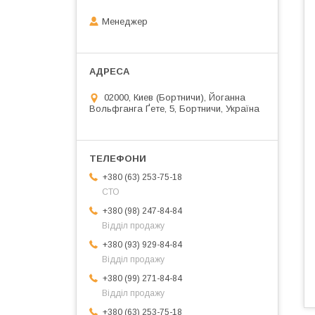
Менеджер
02000, Киев (Бортничи), Йоганна
Вольфганга Ґете, 5, Бортничи, Україна
+380 (63) 253-75-18
СТО
+380 (98) 247-84-84
Відділ продажу
+380 (93) 929-84-84
Відділ продажу
+380 (99) 271-84-84
Відділ продажу
+380 (63) 253-75-18