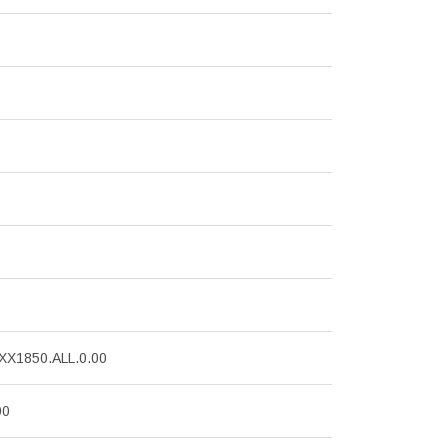
X1850.ALL.0.00
00