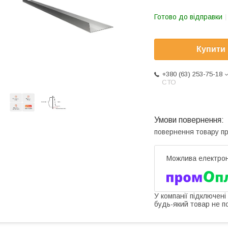
Готово до відправки
Купити
+380 (63) 253-75-18
СТО
повернення товару п
У компанії підключені
будь-який товар не п