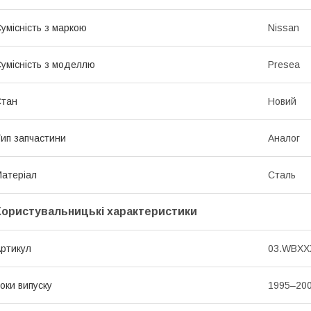
умісність з маркою
Nissan
умісність з моделлю
Presea
Стан
Новий
ип запчастини
Аналог
атеріал
Сталь
Користувальницькі характеристики
ртикул
03.WBXXX
оки випуску
1995–20