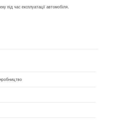
ку під час експлуатації автомобіля.
иробництво