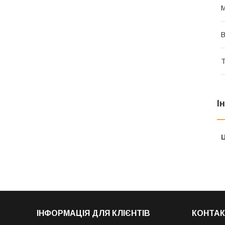
В
Т
І
Ц
ІНФОРМАЦІЯ ДЛЯ КЛІЄНТІВ
КОНТАК