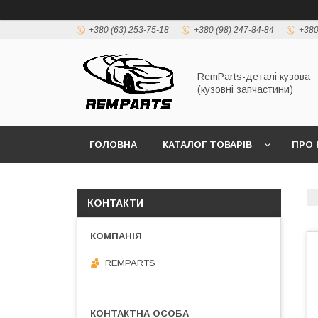
+380 (63) 253-75-18
+380 (98) 247-84-84
+380
RemParts-деталі кузова
(кузовні запчастини)
ГОЛОВНА
КАТАЛОГ ТОВАРІВ
ПРО 
КОНТАКТИ
REMPARTS