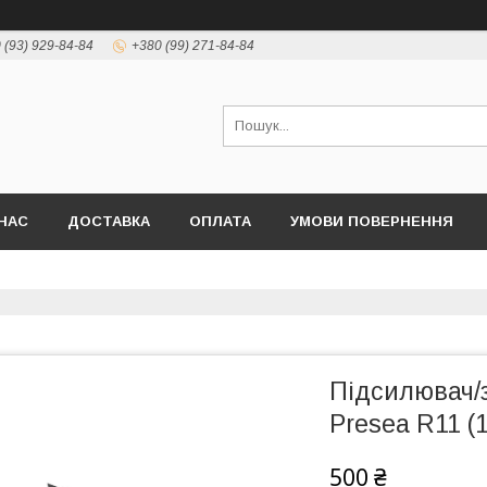
 (93) 929-84-84
+380 (99) 271-84-84
НАС
ДОСТАВКА
ОПЛАТА
УМОВИ ПОВЕРНЕННЯ
Підсилювач/з
Presea R11 (
500 ₴