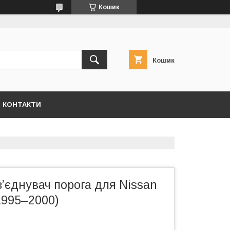
Кошик
Кошик
КОНТАКТИ
ʼєднувач порога для Nissan
1995–2000)