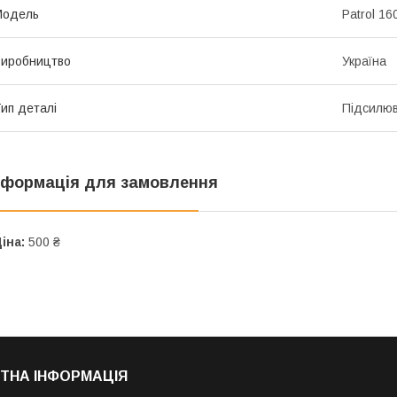
Мoдель
Patrol 16
иробництво
Україна
ип деталі
Підсилюв
нформація для замовлення
іна:
500 ₴
ТНА ІНФОРМАЦІЯ