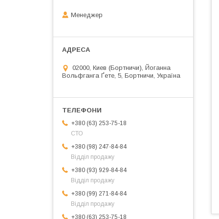
Менеджер
02000, Киев (Бортничи), Йоганна
Вольфганга Ґете, 5, Бортничи, Україна
+380 (63) 253-75-18
СТО
+380 (98) 247-84-84
Відділ продажу
+380 (93) 929-84-84
Відділ продажу
+380 (99) 271-84-84
Відділ продажу
+380 (63) 253-75-18