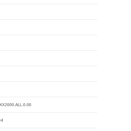
X2000.ALL.0.00
94