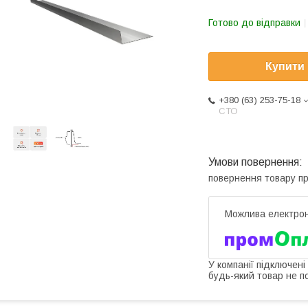
Готово до відправки
Купити
+380 (63) 253-75-18
СТО
повернення товару п
У компанії підключені
будь-який товар не п