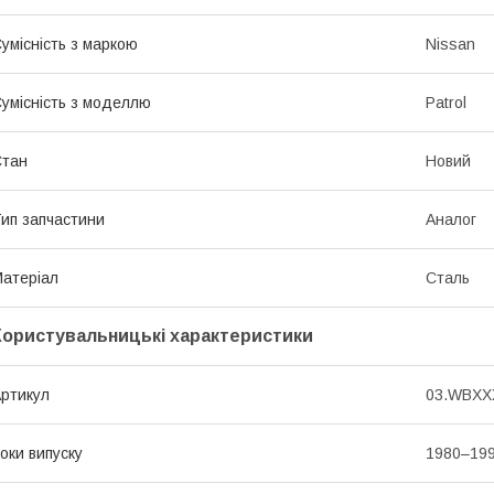
умісність з маркою
Nissan
умісність з моделлю
Patrol
Стан
Новий
ип запчастини
Аналог
атеріал
Сталь
Користувальницькі характеристики
ртикул
03.WBXXX
оки випуску
1980–19