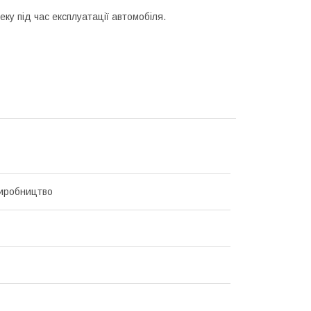
ку під час експлуатації автомобіля.
иробництво