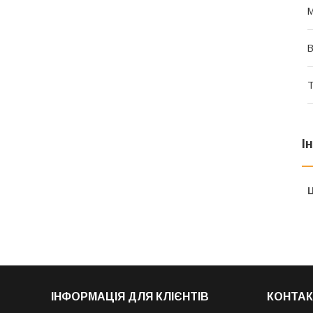
В
Т
І
Ц
ІНФОРМАЦІЯ ДЛЯ КЛІЄНТІВ
КОНТАК