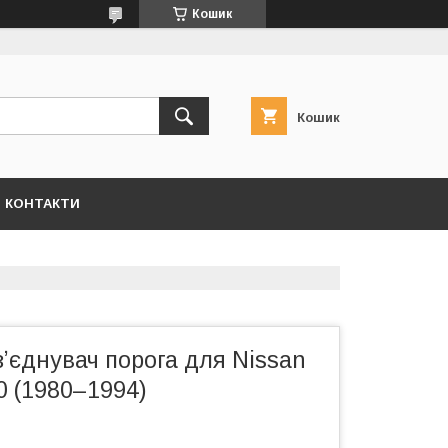
Кошик
Кошик
КОНТАКТИ
ʼєднувач порога для Nissan
60 (1980–1994)