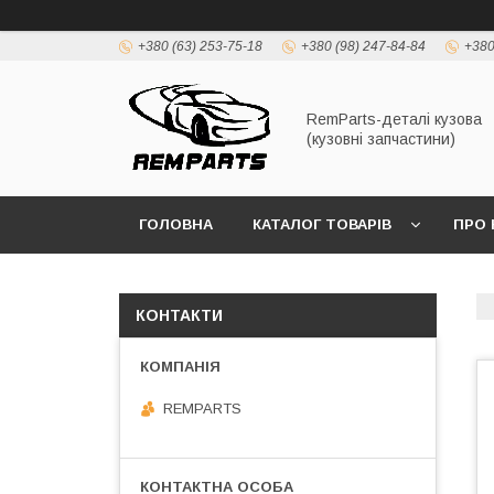
+380 (63) 253-75-18
+380 (98) 247-84-84
+380
RemParts-деталі кузова
(кузовні запчастини)
ГОЛОВНА
КАТАЛОГ ТОВАРІВ
ПРО 
КОНТАКТИ
REMPARTS