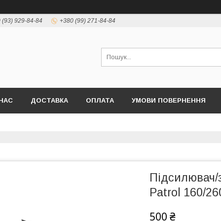
 (93) 929-84-84
+380 (99) 271-84-84
НАС
ДОСТАВКА
ОПЛАТА
УМОВИ ПОВЕРНЕННЯ
Підсилювач/з
Patrol 160/2
500 ₴