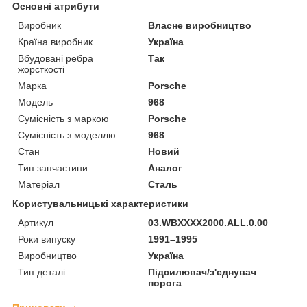
Основні атрибути
Виробник
Власне виробництво
Країна виробник
Україна
Вбудовані ребра
Так
жорсткості
Марка
Porsche
Модель
968
Сумісність з маркою
Porsche
Сумісність з моделлю
968
Стан
Новий
Тип запчастини
Аналог
Матеріал
Сталь
Користувальницькі характеристики
Артикул
03.WBXXXX2000.ALL.0.00
Роки випуску
1991–1995
Виробництво
Україна
Тип деталі
Підсилювач/з'єднувач
порога