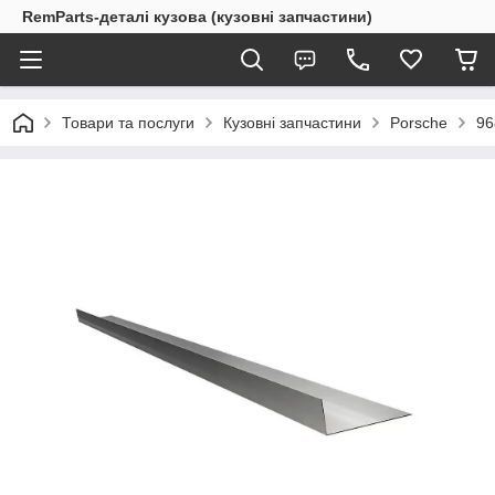
RemParts-деталі кузова (кузовні запчастини)
Товари та послуги
Кузовні запчастини
Porsche
96