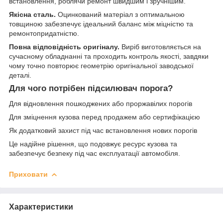
встановлення, роблячи ремонт швидшим і зручнішим.
Якісна сталь.
Оцинкований матеріал з оптимальною
товщиною забезпечує ідеальний баланс між міцністю та
ремонтопридатністю.
Повна відповідність оригіналу.
Виріб виготовляється на
сучасному обладнанні та проходить контроль якості, завдяки
чому точно повторює геометрію оригінальної заводської
деталі.
Для чого потрібен підсилювач порога?
Для відновлення пошкоджених або проржавілих порогів
Для зміцнення кузова перед продажем або сертифікацією
Як додатковий захист під час встановлення нових порогів
Це надійне рішення, що подовжує ресурс кузова та
забезпечує безпеку під час експлуатації автомобіля.
Приховати
Характеристики