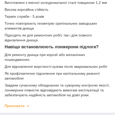
Виготовлені з якісної холоднокатаної сталі товщиною 1,2 мм
Висока корозійна стійкість
Термін служби - 5 років
Точно повторюють геометрію оригінальних заводських
елементів днища
Підходять як для ремонтних робіт, так і для повного
відновлення днища
Навіщо встановлюють лонжерони підлоги?
Для ремонту днища при корозії або механічних
пошкодженнях
Для відновлення жорсткості кузова після зварювальних робіт
Як профілактичне підсилення при капітальному ремонті
автомобіля
Завдяки сучасному обладнанню та суворому контролю якості,
лонжерони повністю відповідають вимогам експлуатації та
забезпечують надійність автомобіля на довгі роки.
Приховати