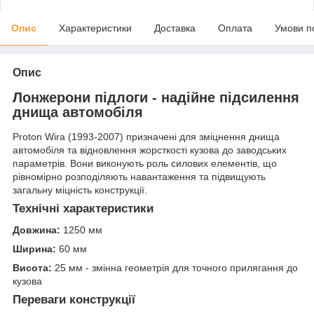
Опис
Характеристики
Доставка
Оплата
Умови п
Опис
Лонжерони підлоги - надійне підсилення
днища автомобіля
Proton Wira (1993-2007) призначені для зміцнення днища
автомобіля та відновлення жорсткості кузова до заводських
параметрів. Вони виконують роль силових елементів, що
рівномірно розподіляють навантаження та підвищують
загальну міцність конструкції.
Технічні характеристики
Довжина:
1250 мм
Ширина:
60 мм
Висота:
25 мм - змінна геометрія для точного прилягання до
кузова
Переваги конструкції