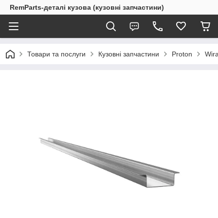
RemParts-деталі кузова (кузовні запчастини)
Товари та послуги
Кузовні запчастини
Proton
Wir