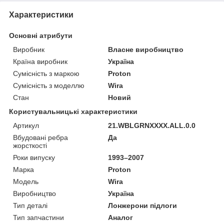
Характеристики
Основні атрибути
Виробник
Власне виробництво
Країна виробник
Україна
Сумісність з маркою
Proton
Сумісність з моделлю
Wira
Стан
Новий
Користувальницькі характеристики
Артикул
21.WBLGRNXXXX.ALL.0.0
Вбудовані ребра
Да
жорсткості
Роки випуску
1993–2007
Марка
Proton
Мoдель
Wira
Виробництво
Україна
Тип деталі
Лонжерони підлоги
Тип запчастини
Аналог