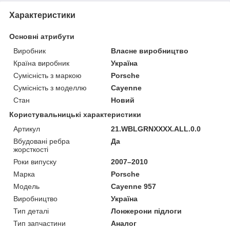
Характеристики
Основні атрибути
Виробник
Власне виробництво
Країна виробник
Україна
Сумісність з маркою
Porsche
Сумісність з моделлю
Cayenne
Стан
Новий
Користувальницькі характеристики
Артикул
21.WBLGRNXXXX.ALL.0.0
Вбудовані ребра
Да
жорсткості
Роки випуску
2007–2010
Марка
Porsche
Мoдель
Cayenne 957
Виробництво
Україна
Тип деталі
Лонжерони підлоги
Тип запчастини
Аналог