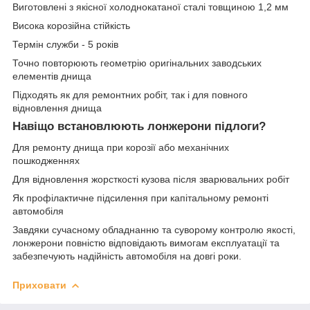
Виготовлені з якісної холоднокатаної сталі товщиною 1,2 мм
Висока корозійна стійкість
Термін служби - 5 років
Точно повторюють геометрію оригінальних заводських
елементів днища
Підходять як для ремонтних робіт, так і для повного
відновлення днища
Навіщо встановлюють лонжерони підлоги?
Для ремонту днища при корозії або механічних
пошкодженнях
Для відновлення жорсткості кузова після зварювальних робіт
Як профілактичне підсилення при капітальному ремонті
автомобіля
Завдяки сучасному обладнанню та суворому контролю якості,
лонжерони повністю відповідають вимогам експлуатації та
забезпечують надійність автомобіля на довгі роки.
Приховати