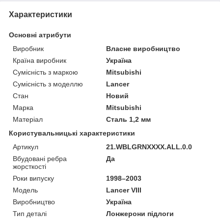
Характеристики
Основні атрибути
Виробник
Власне виробництво
Країна виробник
Україна
Сумісність з маркою
Mitsubishi
Сумісність з моделлю
Lancer
Стан
Новий
Марка
Mitsubishi
Матеріал
Сталь 1,2 мм
Користувальницькі характеристики
Артикул
21.WBLGRNXXXX.ALL.0.0
Вбудовані ребра
Да
жорсткості
Роки випуску
1998–2003
Мoдель
Lancer VIII
Виробництво
Україна
Тип деталі
Лонжерони підлоги