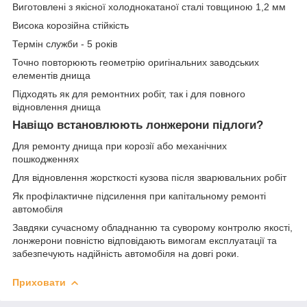
Виготовлені з якісної холоднокатаної сталі товщиною 1,2 мм
Висока корозійна стійкість
Термін служби - 5 років
Точно повторюють геометрію оригінальних заводських
елементів днища
Підходять як для ремонтних робіт, так і для повного
відновлення днища
Навіщо встановлюють лонжерони підлоги?
Для ремонту днища при корозії або механічних
пошкодженнях
Для відновлення жорсткості кузова після зварювальних робіт
Як профілактичне підсилення при капітальному ремонті
автомобіля
Завдяки сучасному обладнанню та суворому контролю якості,
лонжерони повністю відповідають вимогам експлуатації та
забезпечують надійність автомобіля на довгі роки.
Приховати