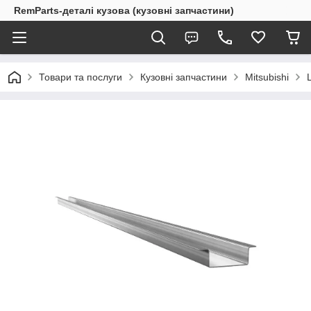
RemParts-деталі кузова (кузовні запчастини)
Товари та послуги
Кузовні запчастини
Mitsubishi