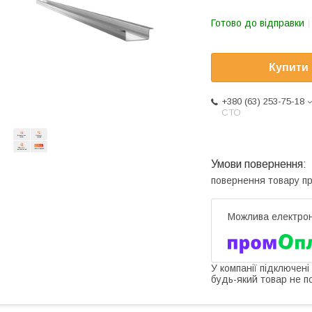
Готово до відправки
Купити
+380 (63) 253-75-18
СТО
повернення товару п
У компанії підключені
будь-який товар не п