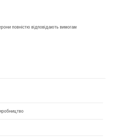
ерони повністю відповідають вимогам
иробництво