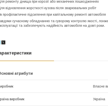
ля ремонту днища при корозії або механічних пошкодженнях
ля відновлення жорсткості кузова після зварювальних робіт
к профілактичне підсилення при капітальному ремонті автомобіля
авдяки сучасному обладнанню та суворому контролю якості, лонж
ксплуатації та забезпечують надійність автомобіля на довгі роки.
арактеристики
Основні атрибути
иробник
Власне в
раїна виробник
Україна