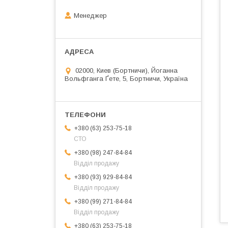
Менеджер
02000, Киев (Бортничи), Йоганна
Вольфганга Ґете, 5, Бортничи, Україна
+380 (63) 253-75-18
СТО
+380 (98) 247-84-84
Відділ продажу
+380 (93) 929-84-84
Відділ продажу
+380 (99) 271-84-84
Відділ продажу
+380 (63) 253-75-18