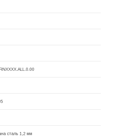
RNXXXX.ALL.0.00
05
на сталь 1,2 мм