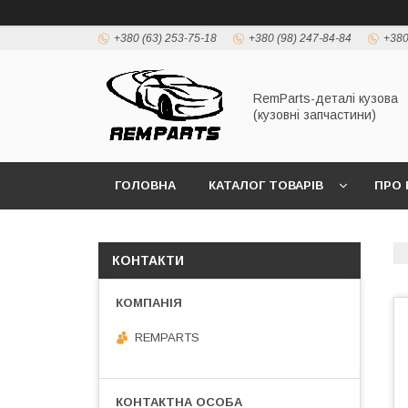
+380 (63) 253-75-18
+380 (98) 247-84-84
+380
RemParts-деталі кузова
(кузовні запчастини)
ГОЛОВНА
КАТАЛОГ ТОВАРІВ
ПРО 
КОНТАКТИ
REMPARTS