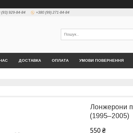
 (93) 929-84-84
+380 (99) 271-84-84
НАС
ДОСТАВКА
ОПЛАТА
УМОВИ ПОВЕРНЕННЯ
Лонжерони пі
(1995–2005)
550 ₴