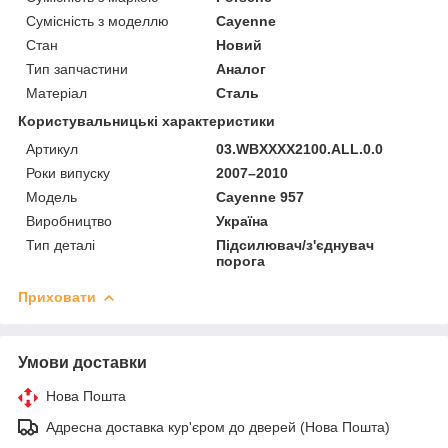
Сумісність з моделлю
Cayenne
Стан
Новий
Тип запчастини
Аналог
Матеріал
Сталь
Користувальницькі характеристики
Артикул
03.WBXXXX2100.ALL.0.0
Роки випуску
2007–2010
Мoдель
Cayenne 957
Виробництво
Україна
Тип деталі
Підсилювач/з'єднувач
порога
Приховати
Умови доставки
Нова Пошта
Адресна доставка кур'єром до дверей (Нова Пошта)