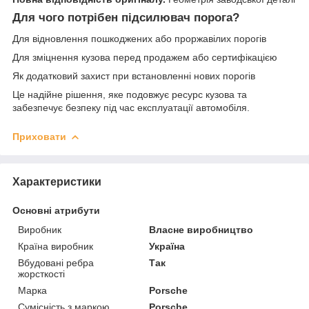
Для чого потрібен підсилювач порога?
Для відновлення пошкоджених або проржавілих порогів
Для зміцнення кузова перед продажем або сертифікацією
Як додатковий захист при встановленні нових порогів
Це надійне рішення, яке подовжує ресурс кузова та
забезпечує безпеку під час експлуатації автомобіля.
Приховати
Характеристики
Основні атрибути
Виробник
Власне виробництво
Країна виробник
Україна
Вбудовані ребра
Так
жорсткості
Марка
Porsche
Сумісність з маркою
Porsche