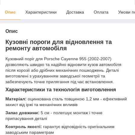
Опис
Характеристики
Доставка
Оплата
Умови п
Опис
Кузовні пороги для відновлення та
ремонту автомобіля
Кузовний поріг для Porsche Cayenne 955 (2002-2007)
дозволяють швидко та надійно відновити кузов автомобіля
після корозії або дрібних механічних пошкоджень. Деталі
виготовлені з урахуванням заводської геометрії та
забезпечують точне прилягання під час встановлення.
Характеристики та технологія виготовлення
Матеріал:
оцинкована сталь товщиною 1,2 мм - ефективний
захист від іржі та механічних впливів
Запас довжини:
5 см - полегшує монтаж і точне
припасування деталі
Контроль якості:
гарантує відповідність оригінальним
заводським параметрам