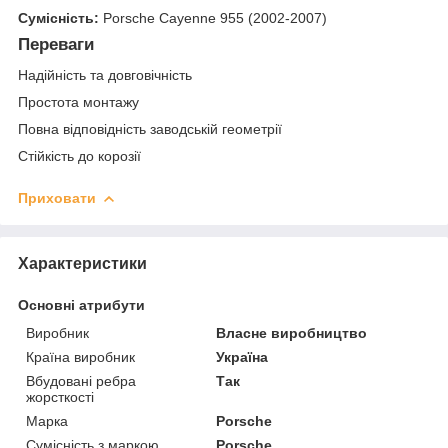
Сумісність:
Porsche Cayenne 955 (2002-2007)
Переваги
Надійність та довговічність
Простота монтажу
Повна відповідність заводській геометрії
Стійкість до корозії
Приховати
Характеристики
Основні атрибути
Виробник
Власне виробництво
Країна виробник
Україна
Вбудовані ребра
Так
жорсткості
Марка
Porsche
Сумісність з маркою
Porsche