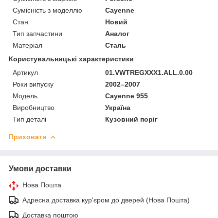
Сумісність з моделлю
Cayenne
Стан
Новий
Тип запчастини
Аналог
Матеріал
Сталь
Користувальницькі характеристики
Артикул
01.VWTREGXXX1.ALL.0.00
Роки випуску
2002–2007
Мoдель
Cayenne 955
Виробництво
Україна
Тип деталі
Кузовний поріг
Приховати
Умови доставки
Нова Пошта
Адресна доставка кур'єром до дверей (Нова Пошта)
Доставка поштою