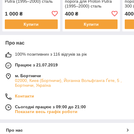
Putra (1995–2000) сталь
порога для Proton Putra
поро
(1995–2000) сталь
300 
1 000
400
400
₴
₴
Купити
Купити
Про нас
100% позитивних з 116 відгуків за рік
Працює з 21.07.2019
м. Бортничи
02000, Киев (Бортничи), Йоганна Вольфганга Ґете, 5 ,
Бортничи, Україна
Контакти
Сьогодні працює з 09:00 до 21:00
Показати весь графік роботи
Про нас