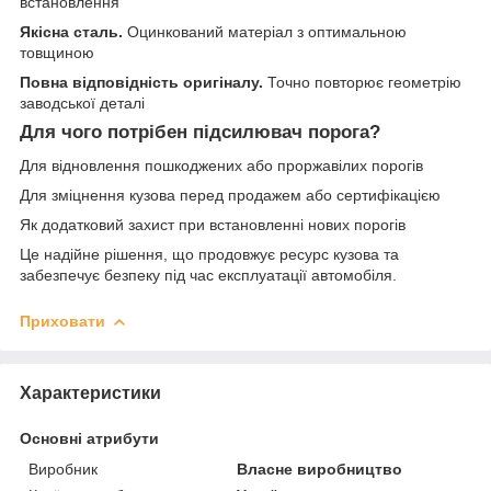
встановлення
Якісна сталь.
Оцинкований матеріал з оптимальною
товщиною
Повна відповідність оригіналу.
Точно повторює геометрію
заводської деталі
Для чого потрібен підсилювач порога?
Для відновлення пошкоджених або проржавілих порогів
Для зміцнення кузова перед продажем або сертифікацією
Як додатковий захист при встановленні нових порогів
Це надійне рішення, що продовжує ресурс кузова та
забезпечує безпеку під час експлуатації автомобіля.
Приховати
Характеристики
Основні атрибути
Виробник
Власне виробництво