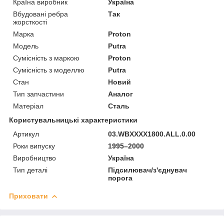
Країна виробник
Україна
Вбудовані ребра
Так
жорсткості
Марка
Proton
Модель
Putra
Сумісність з маркою
Proton
Сумісність з моделлю
Putra
Стан
Новий
Тип запчастини
Аналог
Матеріал
Сталь
Користувальницькі характеристики
Артикул
03.WBXXXX1800.ALL.0.00
Роки випуску
1995–2000
Виробництво
Україна
Тип деталі
Підсилювач/з'єднувач
порога
Приховати