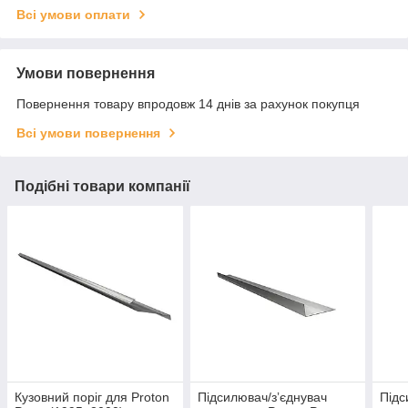
Всі умови оплати
Умови повернення
Повернення товару впродовж 14 днів за рахунок покупця
Всі умови повернення
Подібні товари компанії
Кузовний поріг для Proton
Підсилювач/зʼєднувач
Підс