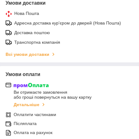
Умови доставки
Нова Пошта
Адресна доставка кур'єром до дверей (Нова Пошта)
Доставка поштою
Транспортна компанія
Всі умови доставки
Умови оплати
Ви отримаєте замовлення
або гроші повернуться на вашу картку
Детальніше
Оплатити частинами
Післяплата
Оплата на рахунок