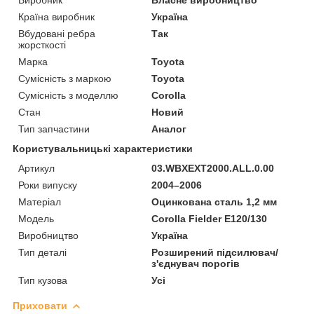
Країна виробник
Україна
Вбудовані ребра
Так
жорсткості
Марка
Toyota
Сумісність з маркою
Toyota
Сумісність з моделлю
Corolla
Стан
Новий
Тип запчастини
Аналог
Користувальницькі характеристики
Артикул
03.WBXEXT2000.ALL.0.00
Роки випуску
2004–2006
Матеріал
Оцинкована сталь 1,2 мм
Мoдель
Corolla Fielder E120/130
Виробництво
Україна
Тип деталі
Розширений підсилювач/
з'єднувач порогів
Тип кузова
Усі
Приховати