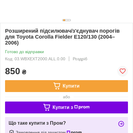
Розширений підсилювач/з'єднувач порогів
для Toyota Corolla Fielder E120/130 (2004–
2006)
Готово до відправки
Код: 03.WBXEXT2000.ALL.0.00
Роздріб
850
₴
Купити
або
Купити з
Що таке купити з Пром?
Замовлення під захистом