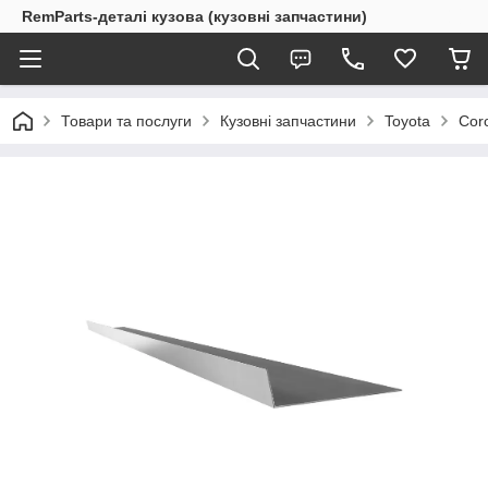
RemParts-деталі кузова (кузовні запчастини)
Товари та послуги
Кузовні запчастини
Toyota
Cor