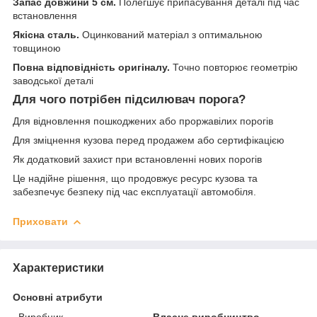
Запас довжини 5 см.
Полегшує припасування деталі під час
встановлення
Якісна сталь.
Оцинкований матеріал з оптимальною
товщиною
Повна відповідність оригіналу.
Точно повторює геометрію
заводської деталі
Для чого потрібен підсилювач порога?
Для відновлення пошкоджених або проржавілих порогів
Для зміцнення кузова перед продажем або сертифікацією
Як додатковий захист при встановленні нових порогів
Це надійне рішення, що продовжує ресурс кузова та
забезпечує безпеку під час експлуатації автомобіля.
Приховати
Характеристики
Основні атрибути
Виробник
Власне виробництво