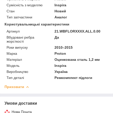
Сумісність з моделлю
Inspira
Стан
Новий
Тип запчастини
Аналог
Користувальницькі характеристики
Артикул
21.WBFLORXXXX.ALL.0.00
Вбудовані ребра
Да
жорсткості
Роки випуску
2010–2015
Марка
Proton
Матеріал
Оцинкована сталь 1,2 мм
Мoдель
Inspira
Виробництво
Україна
Тип деталі
Ремкомплект підлоги
Приховати
Умови доставки
Нова Пошта