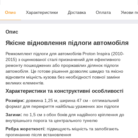
Опис
Характеристики
Доставка
Оплата
Умови п
Опис
Якісне відновлення підлоги автомобіля
Ремкомплект підлоги для автомобілів Proton Inspira (2010-
2015) з оцинкованої сталі призначений для ефективного
ремонту пошкоджених або проржавілих ділянок підлоги
автомобіля. Це готове рішення дозволяє швидко та якісно
відновити міцність кузова без необхідності повної заміни
великих елементів.
Характеристики та конструктивні особливості
Розміри:
довжина 1,25 м, ширина 47 см - оптимальний
формат для перекриття найбільш уражених зон підлоги
Загини:
по 1,5 см з обох боків для надійного кріплення до
внутрішнього порога та центрального тунелю
Ребра жорсткості:
підвищують міцність та запобігають
прогинанню після встановлення