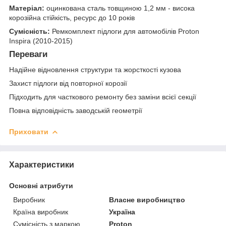
Матеріал:
оцинкована сталь товщиною 1,2 мм - висока
корозійна стійкість, ресурс до 10 років
Сумісність:
Ремкомплект підлоги для автомобілів Proton
Inspira (2010-2015)
Переваги
Надійне відновлення структури та жорсткості кузова
Захист підлоги від повторної корозії
Підходить для часткового ремонту без заміни всієї секції
Повна відповідність заводській геометрії
Приховати
Характеристики
Основні атрибути
Виробник
Власне виробництво
Країна виробник
Україна
Сумісність з маркою
Proton