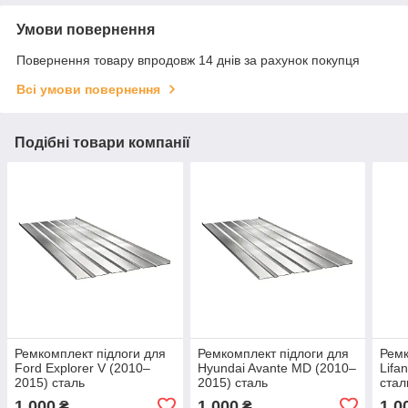
Умови повернення
Повернення товару впродовж 14 днів за рахунок покупця
Всі умови повернення
Подібні товари компанії
Ремкомплект підлоги для
Ремкомплект підлоги для
Ремк
Ford Explorer V (2010–
Hyundai Avante MD (2010–
Lifa
2015) сталь
2015) сталь
стал
1 000
1 000
1 0
₴
₴